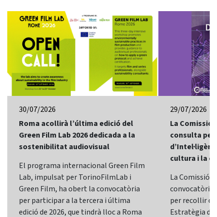
30/07/2026
29/07/2026
Roma acollirà l’última edició del
La Comissió 
Green Film Lab 2026 dedicada a la
consulta per 
sostenibilitat audiovisual
d’Intel·ligènci
cultura i la c
El programa internacional Green Film
Lab, impulsat per TorinoFilmLab i
La Comissió E
Green Film, ha obert la convocatòria
convocatòria d
per participar a la tercera i última
per recollir o
edició de 2026, que tindrà lloc a Roma
Estratègia d’In