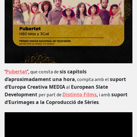
‘
Pubertat
’
sis capítols
, que consta de
d’aproximadament una hora
suport
, compta amb el
d’Europa Creativa MEDIA
European Slate
al
Development
Distinto Films
suport
per part de
, i amb
d’Eurimages a la Coproducció de Sèries
.