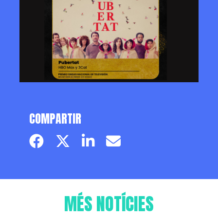
COMPARTIR
Facebook page
Twitter page
Linkedin
Email
MÉS NOTÍCIES