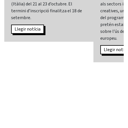
(Itàlia) del 21 al 23 d’octubre. El
als sectors i l
termini d’inscripció finalitza el 18 de
creatives, una 
setembre.
del programa
pretén establi
Llegir notícia
sobre l’ús de l
europeu.
Llegir notíci