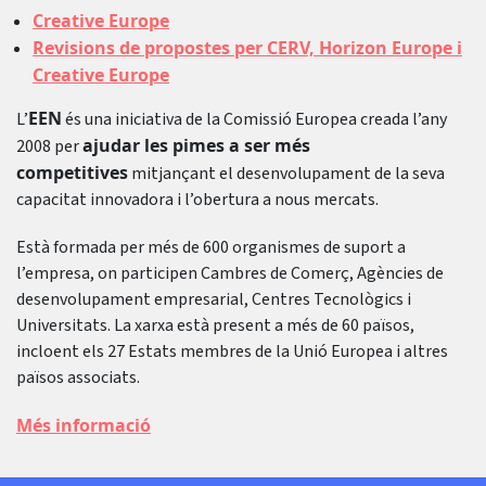
Creative Europe
Revisions de propostes per CERV, Horizon Europe i
Creative Europe
EEN
L’
és una iniciativa de la Comissió Europea creada l’any
ajudar les pimes a ser més
2008 per
competitives
mitjançant el desenvolupament de la seva
capacitat innovadora i l’obertura a nous mercats.
Està formada per més de 600 organismes de suport a
l’empresa, on participen Cambres de Comerç, Agències de
desenvolupament empresarial, Centres Tecnològics i
Universitats. La xarxa està present a més de 60 països,
incloent els 27 Estats membres de la Unió Europea i altres
països associats.
Més informació