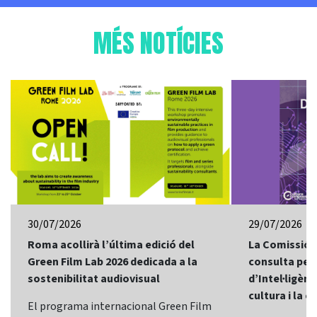
MÉS NOTÍCIES
30/07/2026
29/07/2026
Roma acollirà l’última edició del
La Comissió 
Green Film Lab 2026 dedicada a la
consulta per 
sostenibilitat audiovisual
d’Intel·ligènci
cultura i la c
El programa internacional Green Film