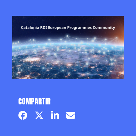
COMPARTIR
Facebook page
Twitter page
Linkedin
Email