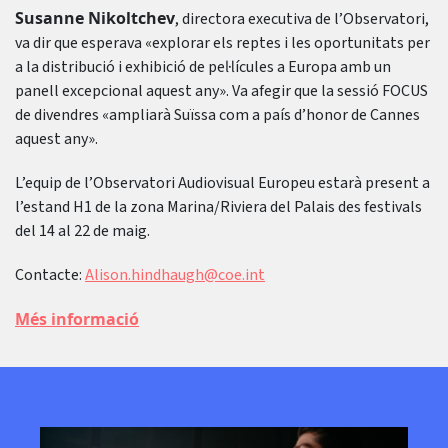
Susanne Nikoltchev
, directora executiva de l’Observatori,
va dir que esperava «explorar els reptes i les oportunitats per
a la distribució i exhibició de pel·lícules a Europa amb un
panell excepcional aquest any». Va afegir que la sessió FOCUS
de divendres «ampliarà Suïssa com a país d’honor de Cannes
aquest any».
L’equip de l’Observatori Audiovisual Europeu estarà present a
l’estand H1 de la zona Marina/Riviera del Palais des festivals
del 14 al 22 de maig.
Contacte:
Alison.hindhaugh@coe.int
Més informació