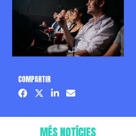
COMPARTIR
Facebook page
Twitter page
Linkedin
Email
MÉS NOTÍCIES