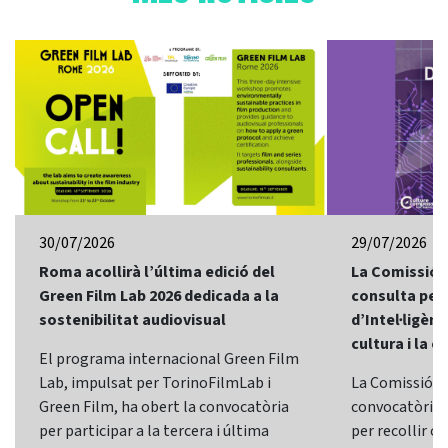
30/07/2026
29/07/2026
Roma acollirà l’última edició del
La Comissió 
Green Film Lab 2026 dedicada a la
consulta per 
sostenibilitat audiovisual
d’Intel·ligènci
cultura i la c
El programa internacional Green Film
Lab, impulsat per TorinoFilmLab i
La Comissió E
Green Film, ha obert la convocatòria
convocatòria d
per participar a la tercera i última
per recollir o