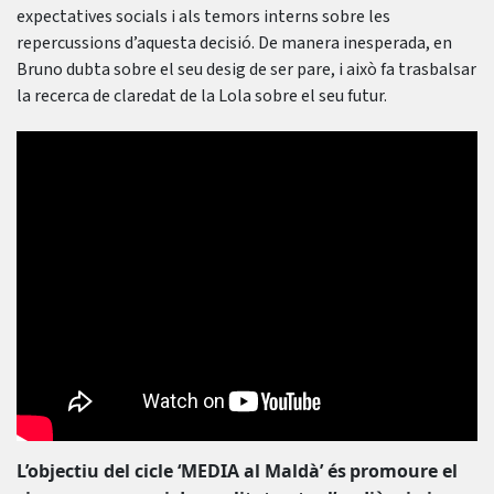
expectatives socials i als temors interns sobre les
repercussions d’aquesta decisió. De manera inesperada, en
Bruno dubta sobre el seu desig de ser pare, i això fa trasbalsar
la recerca de claredat de la Lola sobre el seu futur.
L’objectiu del cicle ‘MEDIA al Maldà’ és
promoure el