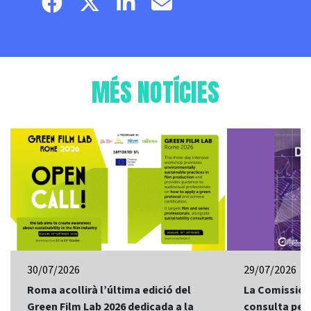
Facebook page
Twitter page
Linkedin
Email
MÉS NOTÍCIES
30/07/2026
29/07/2026
Roma acollirà l’última edició del
La Comissió 
Green Film Lab 2026 dedicada a la
consulta per 