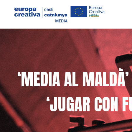
‘MEDIA AL MALDÀ’
‘JUGAR CON F