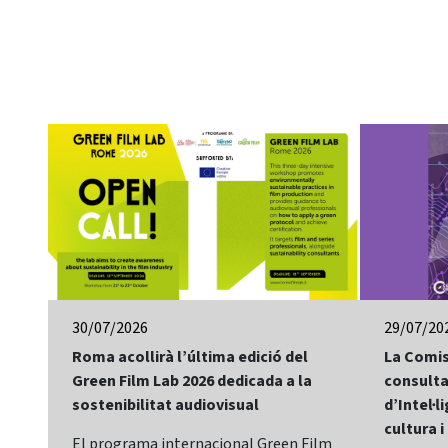
30/07/2026
29/07/20
Roma acollirà l’última edició del
La Comis
Green Film Lab 2026 dedicada a la
consulta
sostenibilitat audiovisual
d’Intel·li
cultura i
El programa internacional Green Film