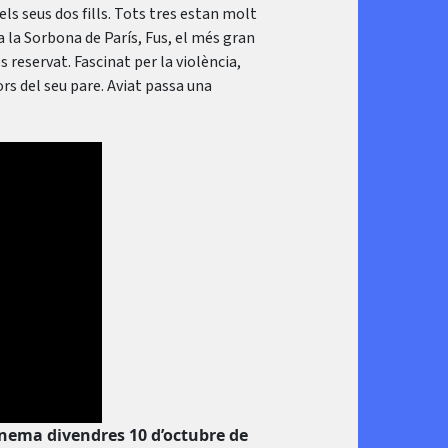
 els seus dos fills. Tots tres estan molt
 a la Sorbona de París, Fus, el més gran
 reservat. Fascinat per la violència,
rs del seu pare. Aviat passa una
inema divendres 10 d’octubre de