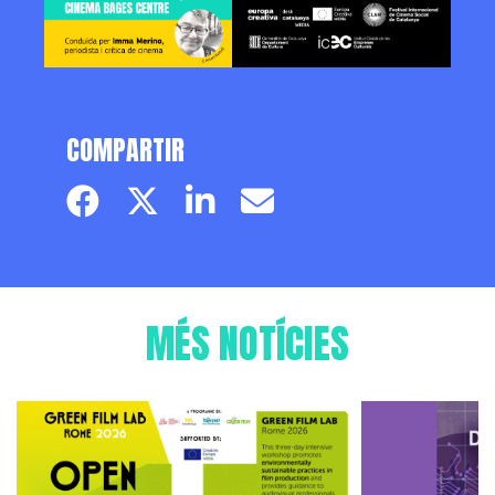
COMPARTIR
Facebook page
Twitter page
Linkedin
Email
MÉS NOTÍCIES