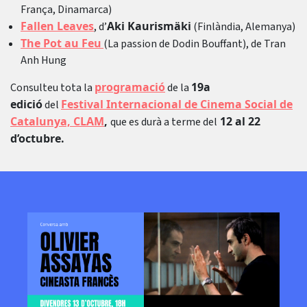
França, Dinamarca)
Fallen Leaves
Aki Kaurismäki
, d’
(Finlàndia, Alemanya)
The Pot au Feu
(La passion de Dodin Bouffant), de Tran
Anh Hung
programació
19a
Consulteu tota la
de la
edició
Festival Internacional de Cinema Social de
del
Catalunya, CLAM
,
12 al 22
que es durà a terme del
d’octubre.