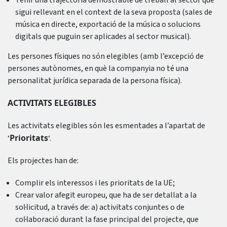
Tenir una trajectòria demostrable de treball al sector que
sigui rellevant en el context de la seva proposta (sales de
música en directe, exportació de la música o solucions
digitals que puguin ser aplicades al sector musical).
Les persones físiques no són elegibles (amb l’excepció de
persones autònomes, en què la companyia no té una
personalitat jurídica separada de la persona física).
ACTIVITATS ELEGIBLES
Les activitats elegibles són les esmentades a l’apartat de
Prioritats
‘
‘.
Els projectes han de:
Complir els interessos i les prioritats de la UE;
Crear valor afegit europeu, que ha de ser detallat a la
sol·licitud, a través de: a) activitats conjuntes o de
col·laboració durant la fase principal del projecte, que