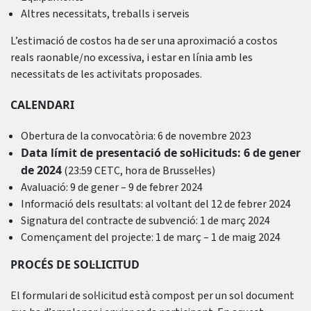
Altres necessitats, treballs i serveis
L’estimació de costos ha de ser una aproximació a costos
reals raonable/no excessiva, i estar en línia amb les
necessitats de les activitats proposades.
CALENDARI
Obertura de la convocatòria: 6 de novembre 2023
Data límit de presentació de sol·licituds: 6 de gener
de 2024
(23:59 CETC, hora de Brussel·les)
Avaluació: 9 de gener – 9 de febrer 2024
Informació dels resultats: al voltant del 12 de febrer 2024
Signatura del contracte de subvenció: 1 de març 2024
Començament del projecte: 1 de març – 1 de maig 2024
PROCÉS DE SOL·LICITUD
El formulari de sol·licitud està compost per un sol document