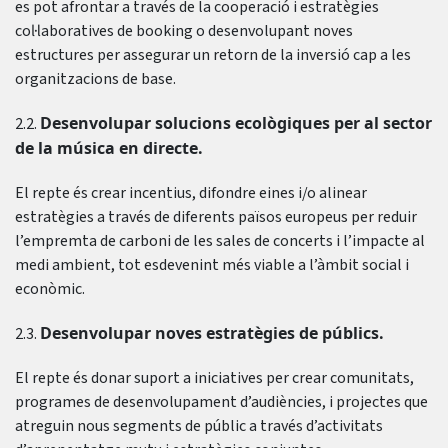
es pot afrontar a través de la cooperació i estratègies
col·laboratives de booking o desenvolupant noves
estructures per assegurar un retorn de la inversió cap a les
organitzacions de base.
Desenvolupar solucions ecològiques per al sector
2.2.
de la música en directe.
El repte és crear incentius, difondre eines i/o alinear
estratègies a través de diferents països europeus per reduir
l’empremta de carboni de les sales de concerts i l’impacte al
medi ambient, tot esdevenint més viable a l’àmbit social i
econòmic.
Desenvolupar noves estratègies de públics.
2.3.
El repte és donar suport a iniciatives per crear comunitats,
programes de desenvolupament d’audiències, i projectes que
atreguin nous segments de públic a través d’activitats