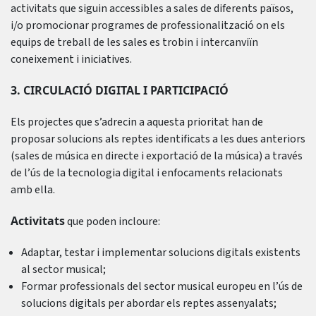
activitats que siguin accessibles a sales de diferents països,
i/o promocionar programes de professionalització on els
equips de treball de les sales es trobin i intercanviïn
coneixement i iniciatives.
3. CIRCULACIÓ DIGITAL I PARTICIPACIÓ
Els projectes que s’adrecin a aquesta prioritat han de
proposar solucions als reptes identificats a les dues anteriors
(sales de música en directe i exportació de la música) a través
de l’ús de la tecnologia digital i enfocaments relacionats
amb ella.
Activitats
que poden incloure:
Adaptar, testar i implementar solucions digitals existents
al sector musical;
Formar professionals del sector musical europeu en l’ús de
solucions digitals per abordar els reptes assenyalats;