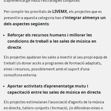
d’aprenentatge mutu i estratègies conjuntes.
LIVEMX
Per complir les prioritats de
, els projectes que es
integrar almenys un
presentin a aquesta categoria han d’
dels aspectes següents
:
Reforçar els recursos humans i millorar les
condicions de treball a les sales de música en
directe
.
Els projectes ajudaran les sales a invertir al seu propi equip de
treball i/o donar accés a programes de formació adaptats,
eines i recursos, possiblement amb el suport d’una
consultora externa.
Aportar activitats d’aprenentatge mutu i
capacitació entre les sales de música en directe
.
Els projectes estimularan l’associació d’agents de la música
en directe, tallers conjunts i formació, i/o difondran eines o