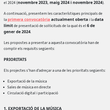
novembre 2023, maig 2024 i novembre 2024
el 2024 (
).
A continuació, presentem les característiques principals de
primera convocatòria
actualment oberta
data
la
i la
límit
6 de
de presentació de sol·licituds de la qual és el
gener de 2024
.
Les propostes a presentar a aquesta convocatòria han de
complir els requisits següents:
PRIORITATS
Els projectes s’han d’adreçar a una de les prioritats següents:
Exportació de la música
Sales de música en directe
Circulació digital i participació
1. EXPORTACIÓ DE LA MÚSICA