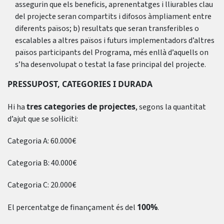
assegurin que els beneficis, aprenentatges i lliurables clau
del projecte seran compartits i difosos àmpliament entre
diferents països; b) resultats que seran transferibles o
escalables a altres països i futurs implementadors d’altres
països participants del Programa, més enllà d’aquells on
s’ha desenvolupat o testat la fase principal del projecte.
PRESSUPOST, CATEGORIES I DURADA
tres categories de projectes
Hi ha
, segons la quantitat
d’ajut que se sol·liciti:
Categoria A: 60.000€
Categoria B: 40.000€
Categoria C: 20.000€
100%
El percentatge de finançament és del
.