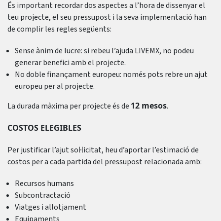
És important recordar dos aspectes a l’hora de dissenyar el
teu projecte, el seu pressupost i la seva implementació han
de complir les regles següents:
Sense ànim de lucre: si rebeu l’ajuda LIVEMX, no podeu
generar benefici amb el projecte.
No doble finançament europeu: només pots rebre un ajut
europeu per al projecte.
12 mesos
La durada màxima per projecte és de
.
COSTOS ELEGIBLES
Per justificar l’ajut sol·licitat, heu d’aportar l’estimació de
costos per a cada partida del pressupost relacionada amb:
Recursos humans
Subcontractació
Viatges i allotjament
Equipaments