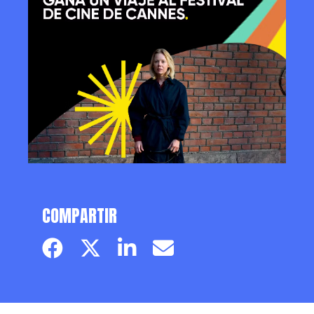
COMPARTIR
Facebook page
Twitter page
Linkedin
Email