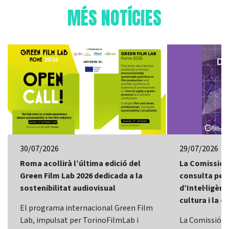
MÉS NOTÍCIES
30/07/2026
29/07/2026
Roma acollirà l’última edició del
La Comissió 
Green Film Lab 2026 dedicada a la
consulta per 
sostenibilitat audiovisual
d’Intel·ligènci
cultura i la c
El programa internacional Green Film
Lab, impulsat per TorinoFilmLab i
La Comissió E