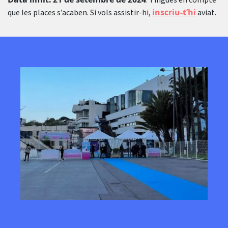
. Tingues en compte
inscriu-t’hi
que les places s’acaben. Si vols assistir-hi,
aviat.