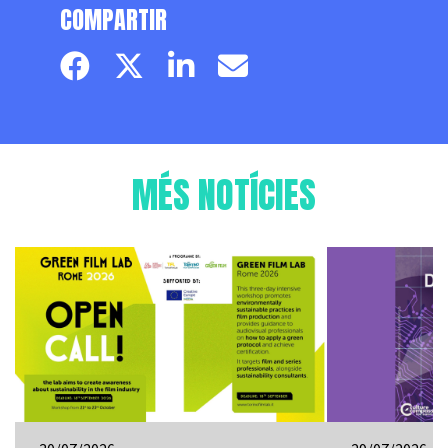
COMPARTIR
Facebook page
Twitter page
Linkedin
Email
MÉS NOTÍCIES