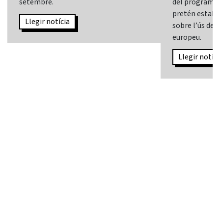
setembre.
del programa
pretén establi
Llegir notícia
sobre l’ús de l
europeu.
Llegir notíci