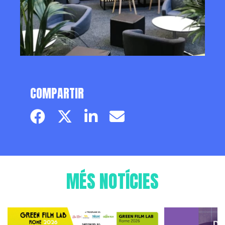
COMPARTIR
Facebook page
Twitter page
Linkedin
Email
MÉS NOTÍCIES