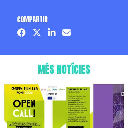
COMPARTIR
Facebook page
Twitter page
Linkedin
Email
MÉS NOTÍCIES