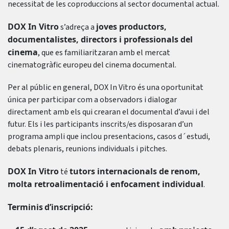
necessitat de les coproduccions al sector documental actual.
DOX In Vitro
joves productors,
s’adreça a
documentalistes, directors i professionals del
cinema
, que es familiaritzaran amb el mercat
cinematogràfic europeu del cinema documental.
Per al públic en general, DOX In Vitro és una oportunitat
única per participar com a observadors i dialogar
directament amb els qui crearan el documental d’avui i del
futur. Els i les participants inscrits/es disposaran d’un
programa ampli que inclou presentacions, casos d´estudi,
debats plenaris, reunions individuals i pitches.
DOX In Vitro
tutors internacionals de renom,
té
molta retroalimentació i enfocament individual
.
Terminis
d’inscripció: