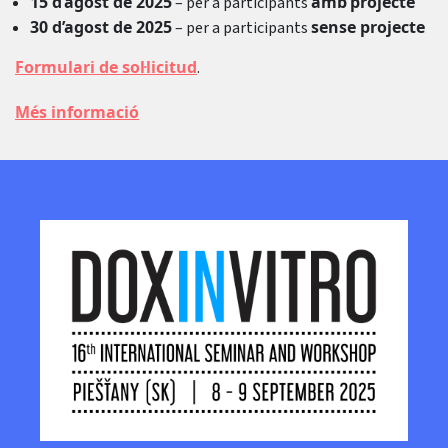
15 d’agost de 2025
amb
projecte
– per a participants
30 d’agost de 2025
sense projecte
– per a participants
Formulari de sol·licitud
.
Més informació