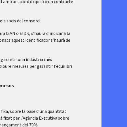
ll amb un acord d’opció o un contracte
els socis del consorci.
ra ISAN o EIDR, s’haurà d’indicar a la
cionats aquest identificador s’haurà de
r garantir una indústria més
loure mesures per garantir l’equilibri
 mesos
.
 fixa, sobre la base d’una quantitat
à fixat per l’Agència Executiva sobre
finançament del 70%.