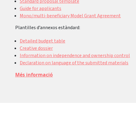
Standard proposal template
Guide for applicants
Mono/multi-beneficiary Model Grant Agreement
Plantilles d’annexos estàndard:
Detailed budget table
Creative dossier
Information on independence and ownership control
Declaration on language of the submitted materials
Més informació