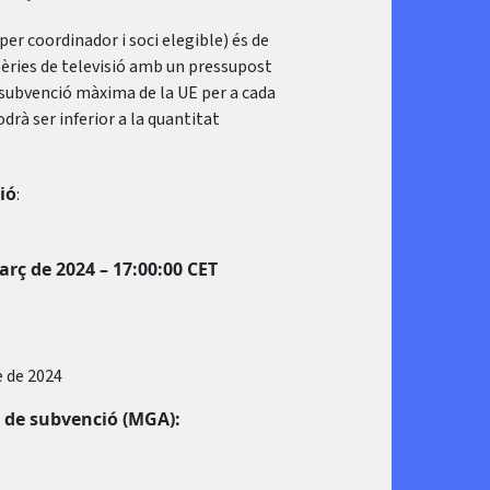
 per coordinador i soci elegible) és de
èries de televisió amb un pressupost
a subvenció màxima de la UE per a cada
drà ser inferior a la quantitat
ió
:
arç de 2024 – 17:00:00 CET
 de 2024
is de subvenció (MGA):