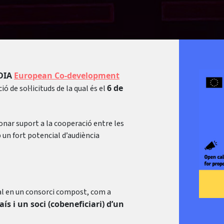
EDIA
European Co-development
6 de
ó de sol·licituds de la qual és el
nar suport a la cooperació entre les
n fort potencial d’audiència
al en un consorci compost, com a
ís i un soci (cobeneficiari) d’un