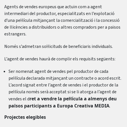
Agents de vendes europeus que actuïn com a agent
intermediari del productor, especialitzats en l’explotació
d’una pel·lícula mitjançant la comercialització i la concessió
de llicències a distribuïdors o altres compradors per a països
estrangers.
Només s’admetran sol·licituds de beneficiaris individuals.
L’agent de vendes haurà de complir els requisits següents:
Ser nomenat agent de vendes pel productor de cada
pel·lícula declarada mitjançant un contracte o acord escrit.
L’acord signat entre l’agent de vendes i el productor de la
pel·lícula només serà acceptat si se li atorga a l’agent de
ret a vendre la pel·lícula a almenys deu
vendes el d
països participants a Europa Creativa MEDIA
.
Projectes elegibles