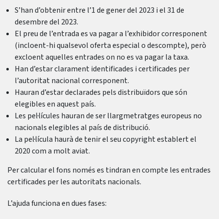
S’han d’obtenir entre l’1 de gener del 2023 i el 31 de
desembre del 2023.
El preu de l’entrada es va pagar a l’exhibidor corresponent
(incloent-hi qualsevol oferta especial o descompte), però
excloent aquelles entrades on no es va pagar la taxa.
Han d’estar clarament identificades i certificades per
l’autoritat nacional corresponent.
Hauran d’estar declarades pels distribuïdors que són
elegibles en aquest país.
Les pel·lícules hauran de ser llargmetratges europeus no
nacionals elegibles al país de distribució.
La pel·lícula haurà de tenir el seu copyright establert el
2020 com a molt aviat.
Per calcular el fons només es tindran en compte les entrades
certificades per les autoritats nacionals.
L’ajuda funciona en dues fases: