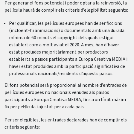
Per generar el fons potencial i poder optar a la reinversió, la
pel·lícula haurà de complir els criteris d’elegibilitat següents:
Per qualificar, les pel·lícules europees han de ser ficcions
(incloent-hi animacions) o documentals amb una durada
mínima de 60 minuts el copyright dels quals estigui
establert com a molt aviat el 2020. A més, han d’haver
estat produïdes majoritàriament per productors
establerts a països participants a Europa Creativa MEDIA i
haver estat produïdes amb la participació significativa de
professionals nacionals/residents d’aquests països.
El fons potencial serà proporcional al nombre d’entrades de
pel·lícules europees no nacionals venudes als països
participants a Europa Creativa MEDIA, fins a un límit màxim
fix per pel·lícula i ajustat per a cada país.
Per ser elegibles, les entrades declarades han de complir els
criteris següents: