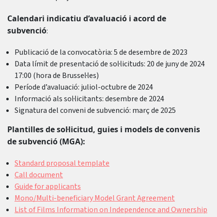
Calendari indicatiu d’avaluació i acord de
subvenció
:
Publicació de la convocatòria: 5 de desembre de 2023
Data límit de presentació de sol·licituds: 20 de juny de 2024
17:00 (hora de Brussel·les)
Període d’avaluació: juliol-octubre de 2024
Informació als sol·licitants: desembre de 2024
Signatura del conveni de subvenció: març de 2025
Plantilles de sol·licitud, guies i models de convenis
de subvenció (MGA):
Standard proposal template
Call document
Guide for applicants
Mono/Multi-beneficiary Model Grant Agreement
List of Films
Information on Independence and Ownership