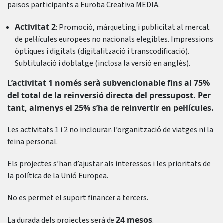
països participants a Euroba Creativa MEDIA.
Activitat 2
: Promoció, màrqueting i publicitat al mercat
de pel·lícules europees no nacionals elegibles. Impressions
òptiques i digitals (digitalització i transcodificació).
Subtitulació i doblatge (inclosa la versió en anglès).
L’activitat 1 només serà subvencionable fins al 75%
del total de la reinversió directa del pressupost. Per
tant, almenys el 25% s’ha de reinvertir en pel·lícules.
Les activitats 1 i 2 no inclouran l’organització de viatges ni la
feina personal.
Els projectes s’han d’ajustar als interessos i les prioritats de
la política de la Unió Europea.
No es permet el suport financer a tercers.
24 mesos
La durada dels projectes serà de
.