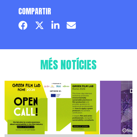
COMPARTIR
Facebook page
Twitter page
Linkedin
Email
MÉS NOTÍCIES