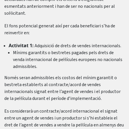
esmentats anteriorment i han de ser no nacionals per al
sol·licitant.
El fons potencial generat així per cada beneficiari s’ha de
reinvertir en:
Activitat 1:
Adquisició de drets de vendes internacionals.
Mínims garantits o bestretes pagades pels drets de
venda internacional de pel·lícules europees no nacionals
admissibles.
Només seran admissibles els costos del mínim garantit o
bestreta establerts al contracte/acord de vendes
internacionals signat entre l’agent de vendes i el productor
de la pel·lícula durant el període d’implementació.
Es considerarà un contracte/acord internacional el signat
entre un agent de vendes i un productor si s’hi estableix el
dret de l’agent de vendes a vendre la pel·lícula en almenys deu