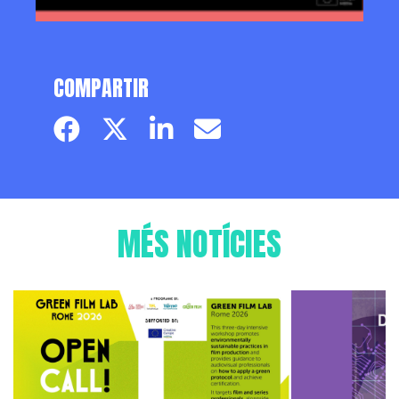
COMPARTIR
Facebook page
Twitter page
Linkedin
Email
MÉS NOTÍCIES