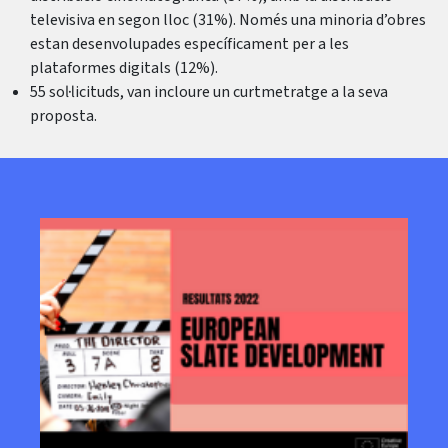
televisiva en segon lloc (31%). Només una minoria d’obres
estan desenvolupades específicament per a les
plataformes digitals (12%).
55 sol·licituds, van incloure un curtmetratge a la seva
proposta.