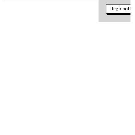
Llegir notíci