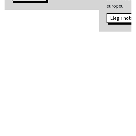
europeu.
Llegir notíci