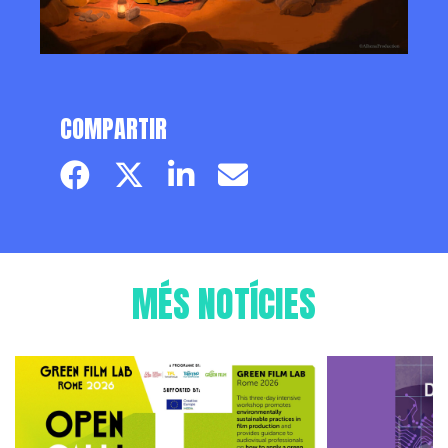
COMPARTIR
Facebook page
Twitter page
Linkedin
Email
MÉS NOTÍCIES