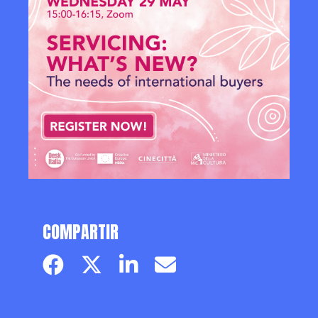
COMPARTIR
Facebook page
Twitter page
Linkedin
Email