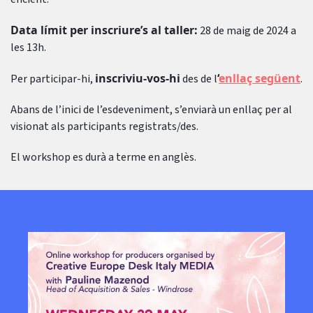
Data límit per inscriure’s al taller:
28 de maig de 2024 a
les 13h.
inscriviu-vos-hi
‘
enllaç següent
Per participar-hi,
des de l
.
Abans de l’inici de l’esdeveniment, s’enviarà un enllaç per al
visionat als participants registrats/des.
El workshop es durà a terme en anglès.