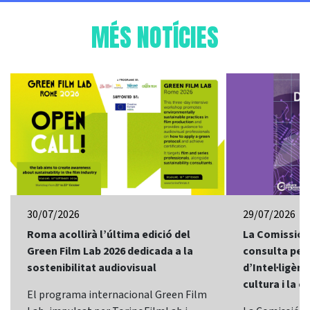
MÉS NOTÍCIES
30/07/2026
29/07/2026
Roma acollirà l’última edició del
La Comissió 
Green Film Lab 2026 dedicada a la
consulta per 
sostenibilitat audiovisual
d’Intel·ligènci
cultura i la c
El programa internacional Green Film