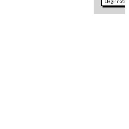
Llegir notíci