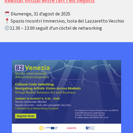
Realitat virtual entre l’art i els negocis
Diumenge, 31 d’agost de 2025
Spazio Incontri Immersivo, Isola del Lazzaretto Vecchio
11.30 – 13.00 seguit d’un còctel de networking