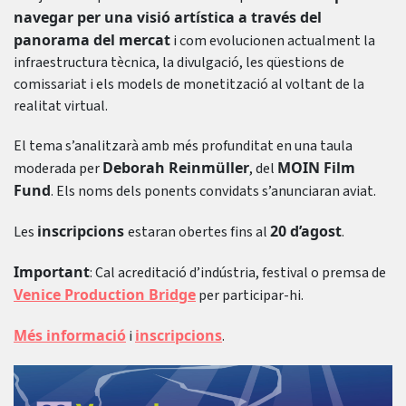
navegar per una visió artística a través del
panorama del mercat
i com evolucionen actualment la
infraestructura tècnica, la divulgació, les qüestions de
comissariat i els models de monetització al voltant de la
realitat virtual.
El tema s’analitzarà amb més profunditat en una taula
Deborah Reinmüller
MOIN Film
moderada per
, del
Fund
. Els noms dels ponents convidats s’anunciaran aviat.
inscripcions
20 d’agost
Les
estaran obertes fins al
.
Important
: Cal acreditació d’indústria, festival o premsa de
Venice Production Bridge
per participar-hi.
Més informació
inscripcions
i
.