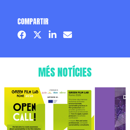
COMPARTIR
Facebook page
Twitter page
Linkedin
Email
MÉS NOTÍCIES