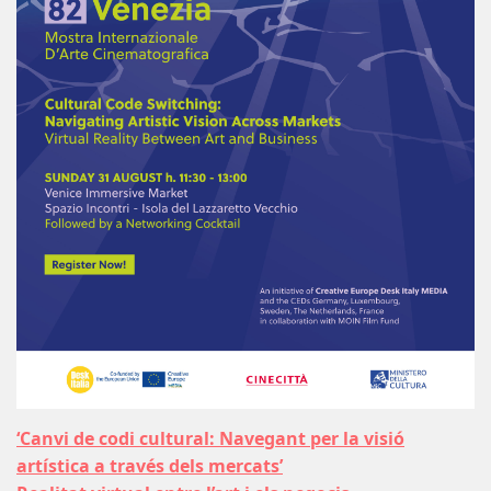
‘Canvi de codi cultural: Navegant per la visió
artística a través dels mercats’