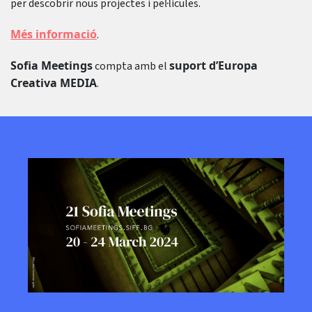
per descobrir nous projectes i pel·lícules.
Més informació
.
Sofia Meetings
suport d’Europa
compta amb el
Creativa MEDIA
.