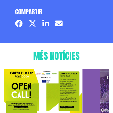
COMPARTIR
Facebook page
Twitter page
Linkedin
Email
MÉS NOTÍCIES