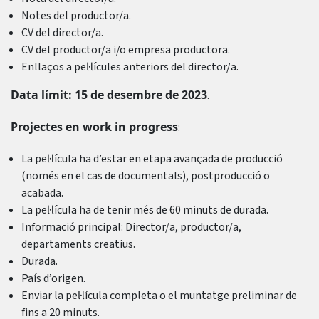
Notes del productor/a.
CV del director/a.
CV del productor/a i/o empresa productora.
Enllaços a pel·lícules anteriors del director/a.
Data límit: 15 de desembre de 2023
.
Projectes en work in progress
:
La pel·lícula ha d’estar en etapa avançada de producció
(només en el cas de documentals), postproducció o
acabada.
La pel·lícula ha de tenir més de 60 minuts de durada.
Informació principal: Director/a, productor/a,
departaments creatius.
Durada.
País d’origen.
Enviar la pel·lícula completa o el muntatge preliminar de
fins a 20 minuts.