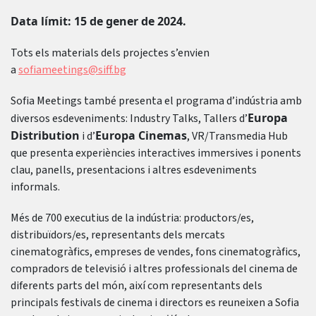
Data límit: 15 de gener de 2024.
Tots els materials dels projectes s’envien
a
sofiameetings@siff.bg
Sofia Meetings també presenta el programa d’indústria amb
Europa
diversos esdeveniments: Industry Talks, Tallers d’
Distribution
Europa Cinemas
i d’
, VR/Transmedia Hub
que presenta experiències interactives immersives i ponents
clau, panells, presentacions i altres esdeveniments
informals.
Més de 700 executius de la indústria: productors/es,
distribuïdors/es, representants dels mercats
cinematogràfics, empreses de vendes, fons cinematogràfics,
compradors de televisió i altres professionals del cinema de
diferents parts del món, així com representants dels
principals festivals de cinema i directors es reuneixen a Sofia