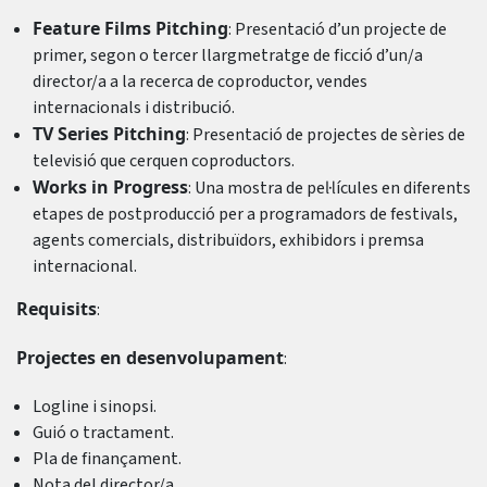
Feature Films Pitching
: Presentació d’un projecte de
primer, segon o tercer llargmetratge de ficció d’un/a
director/a a la recerca de coproductor, vendes
internacionals i distribució.
TV Series Pitching
: Presentació de projectes de sèries de
televisió que cerquen coproductors.
Works in Progress
: Una mostra de pel·lícules en diferents
etapes de postproducció per a programadors de festivals,
agents comercials, distribuïdors, exhibidors i premsa
internacional.
Requisits
:
Projectes en desenvolupament
:
Logline i sinopsi.
Guió o tractament.
Pla de finançament.
Nota del director/a.