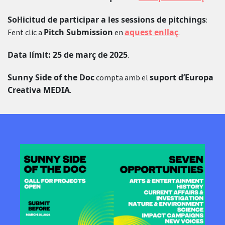
Sol·licitud de participar a les sessions de pitchings
:
Pitch Submission
aquest enllaç
Fent clic a
en
.
Data límit: 25 de març de 2025
.
Sunny Side of the Doc
suport d’Europa
compta amb el
Creativa MEDIA
.