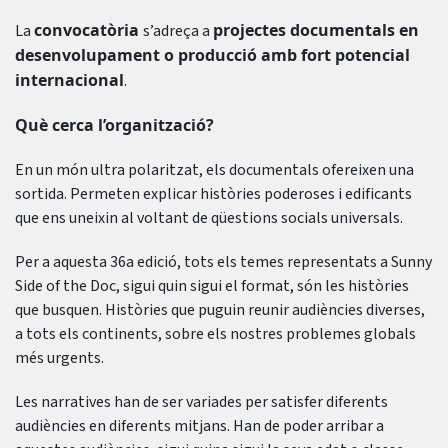
convocatòria
projectes documentals en
La
s’adreça a
desenvolupament o producció amb fort potencial
internacional
.
Què cerca l’organització?
En un món ultra polaritzat, els documentals ofereixen una
sortida. Permeten explicar històries poderoses i edificants
que ens uneixin al voltant de qüestions socials universals.
Per a aquesta 36a edició, tots els temes representats a Sunny
Side of the Doc, sigui quin sigui el format, són les històries
que busquen. Històries que puguin reunir audiències diverses,
a tots els continents, sobre els nostres problemes globals
més urgents.
Les narratives han de ser variades per satisfer diferents
audiències en diferents mitjans. Han de poder arribar a