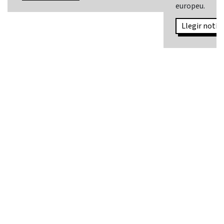
europeu.
Llegir notíci