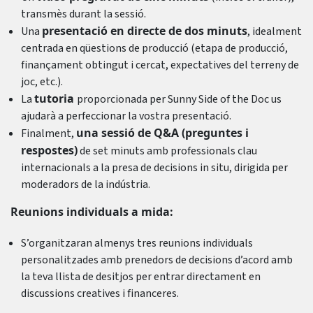
transmès durant la sessió.
presentació en directe de dos minuts
Una
, idealment
centrada en qüestions de producció (etapa de producció,
finançament obtingut i cercat, expectatives del terreny de
joc, etc.).
tutoria
La
proporcionada per Sunny Side of the Doc us
ajudarà a perfeccionar la vostra presentació.
una sessió de Q&A (preguntes i
Finalment,
respostes)
de set minuts amb professionals clau
internacionals a la presa de decisions in situ, dirigida per
moderadors de la indústria.
Reunions individuals a mida:
S’organitzaran almenys tres reunions individuals
personalitzades amb prenedors de decisions d’acord amb
la teva llista de desitjos per entrar directament en
discussions creatives i financeres.