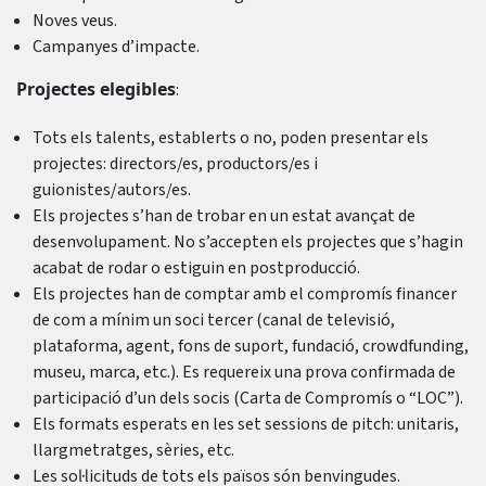
Noves veus.
Campanyes d’impacte.
Projectes elegibles
:
Tots els talents, establerts o no, poden presentar els
projectes: directors/es, productors/es i
guionistes/autors/es.
Els projectes s’han de trobar en un estat avançat de
desenvolupament. No s’accepten els projectes que s’hagin
acabat de rodar o estiguin en postproducció.
Els projectes han de comptar amb el compromís financer
de com a mínim un soci tercer (canal de televisió,
plataforma, agent, fons de suport, fundació, crowdfunding,
museu, marca, etc.). Es requereix una prova confirmada de
participació d’un dels socis (Carta de Compromís o “LOC”).
Els formats esperats en les set sessions de pitch: unitaris,
llargmetratges, sèries, etc.
Les sol·licituds de tots els països són benvingudes.