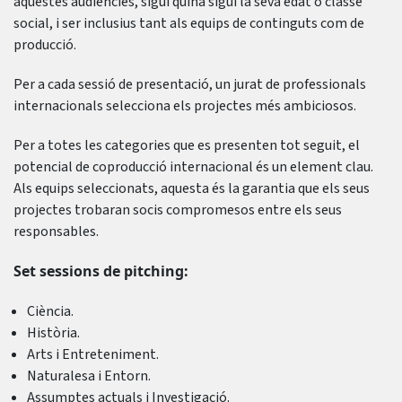
aquestes audiències, sigui quina sigui la seva edat o classe
social, i ser inclusius tant als equips de continguts com de
producció.
Per a cada sessió de presentació, un jurat de professionals
internacionals selecciona els projectes més ambiciosos.
Per a totes les categories que es presenten tot seguit, el
potencial de coproducció internacional és un element clau.
Als equips seleccionats, aquesta és la garantia que els seus
projectes trobaran socis compromesos entre els seus
responsables.
Set sessions de pitching:
Ciència.
Història.
Arts i Entreteniment.
Naturalesa i Entorn.
Assumptes actuals i Investigació.