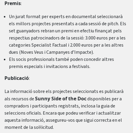
Premis
:
Un jurat format per experts en documental seleccionarà
els millors projectes presentats a cada sessió de pitch. Els
set guanyadors rebran un premi en efectiu finançat pels
respectius patrocinadors de la sessió: 3.000 euros per a les
categories Specialist Factual i 2.000 euros per a les altres
dues (Noves Veus i Campanyes d’Impacte).
Els socis professionals també poden concedir altres
premis especials i invitacions a festivals.
Publicació
:
La informació sobre els projectes seleccionats es publicarà
Sunny Side of the Doc
als recursos de
disponibles per a
compradors i participants registrats, inclosa la guia de
seleccions oficials. Encara que podeu verificar i actualitzar
aquesta informació, assegureu-vos que sigui correcta en el
moment de la sol·licitud.