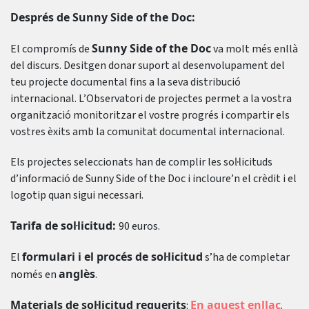
Després de Sunny Side of the Doc:
Sunny Side of the Doc
El compromís de
va molt més enllà
del discurs. Desitgen donar suport al desenvolupament del
teu projecte documental fins a la seva distribució
internacional. L’Observatori de projectes permet a la vostra
organització monitoritzar el vostre progrés i compartir els
vostres èxits amb la comunitat documental internacional.
Els projectes seleccionats han de complir les sol·licituds
d’informació de Sunny Side of the Doc i incloure’n el crèdit i el
logotip quan sigui necessari.
Tarifa de sol·licitud:
90 euros.
formulari i el procés de sol·licitud
El
s’ha de completar
anglès
només en
.
Materials de sol·licitud requerits
En aquest enllaç
:
.