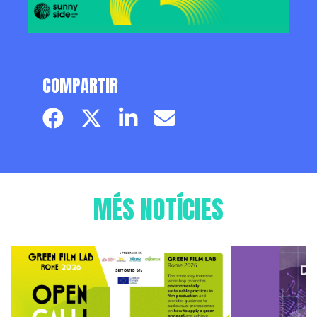
COMPARTIR
Facebook page
Twitter page
Linkedin
Email
MÉS NOTÍCIES