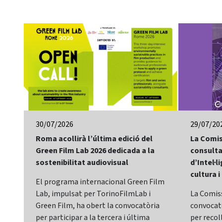
30/07/2026
29/07/20
Roma acollirà l’última edició del
La Comis
Green Film Lab 2026 dedicada a la
consulta
sostenibilitat audiovisual
d’Intel·li
cultura i
El programa internacional Green Film
Lab, impulsat per TorinoFilmLab i
La Comis
Green Film, ha obert la convocatòria
convocatò
per participar a la tercera i última
per recol