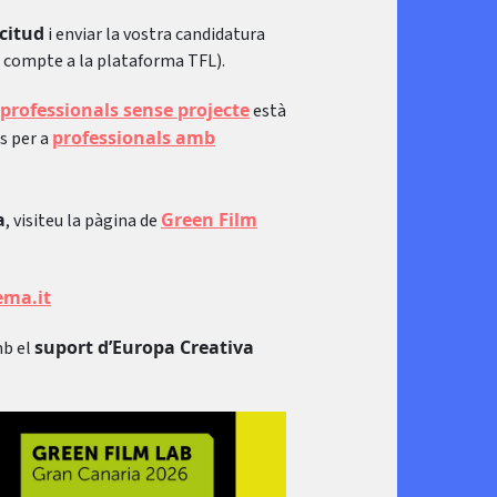
icitud
i enviar la vostra candidatura
un compte a la plataforma TFL).
professionals sense projecte
està
professionals amb
ds per a
a
Green Film
, visiteu la pàgina de
ema.it
suport d’Europa Creativa
b el