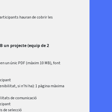
participants hauran de cobrir les
MB un projecte (equip de 2
ts en un únic PDF (màxim 10 MB), font
icipant
nibilitat, si n’hi ha): 1 pàgina màxima
nalitats de comunicació
icipant
s de selecció