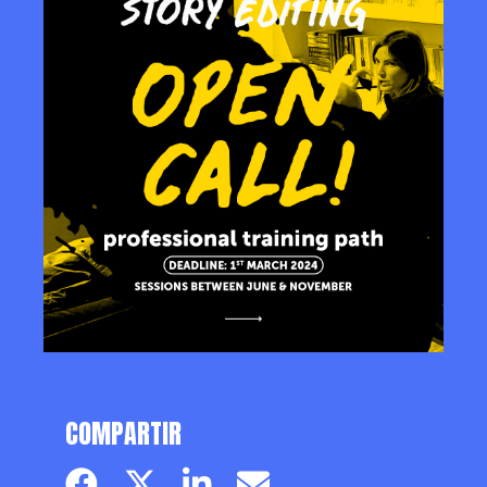
COMPARTIR
Facebook page
Twitter page
Linkedin
Email