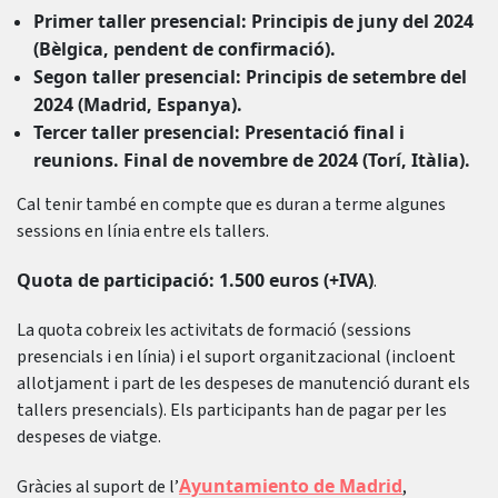
Primer taller presencial: Principis de juny del 2024
(Bèlgica, pendent de confirmació).
Segon taller presencial: Principis de setembre del
2024 (Madrid, Espanya).
Tercer taller presencial: Presentació final i
reunions. Final de novembre de 2024 (Torí, Itàlia).
Cal tenir també en compte que es duran a terme algunes
sessions en línia entre els tallers.
Quota de participació: 1.500 euros (+IVA)
.
La quota cobreix les activitats de formació (sessions
presencials i en línia) i el suport organitzacional (incloent
allotjament i part de les despeses de manutenció durant els
tallers presencials). Els participants han de pagar per les
despeses de viatge.
Ayuntamiento de Madrid
Gràcies al suport de l’
,