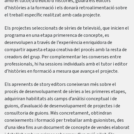
amb el tutor/a d’edició d’històries, guiarà els editors
d’històries a la formació i els donarà retroalimentació sobre
el treball específic realitzat amb cada projecte.
Els projectes seleccionats de sèries de televisió, que inicien el
programa en una etapa primerenca de concepte, es
desenvolupen a través de l’experiència enriquidora de
compartir aquesta etapa creativa del procés amb la resta de
creadors del grup. Per complementar les converses entre
professionals, hi ha sessions individuals amb el tutor i editor
d’històries en formació a mesura que avança el projecte.
Els aprenents de story editors coneixeran més sobre el
procés de desenvolupament de sèries a les primeres etapes,
adquiriran habilitats als camps d’anàlisi conceptual i de
guions, d’avaluació de desenvolupament de projectes i de
consultoria de guions. Més concretament, obtindran
coneixements i formació per treballar amb guionistes, des
d’una idea fins a un document de concepte de vendes elaborat