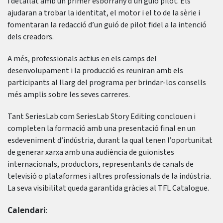
i detallat amb un primer esborrany d’un guió pilot. Els
ajudaran a trobar la identitat, el motor i el to de la sèrie i
fomentaran la redacció d’un guió de pilot fidel a la intenció
dels creadors.
A més, professionals actius en els camps del
desenvolupament i la producció es reuniran amb els
participants al llarg del programa per brindar-los consells
més amplis sobre les seves carreres.
Tant SeriesLab com SeriesLab Story Editing conclouen i
completen la formació amb una presentació final en un
esdeveniment d’indústria, durant la qual tenen l’oportunitat
de generar xarxa amb una audiència de guionistes
internacionals, productors, representants de canals de
televisió o plataformes i altres professionals de la indústria.
La seva visibilitat queda garantida gràcies al TFL Catalogue.
Calendari
: