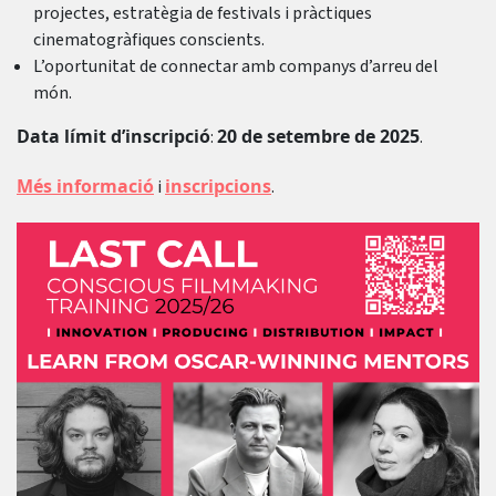
projectes, estratègia de festivals i pràctiques
cinematogràfiques conscients.
L’oportunitat de connectar amb companys d’arreu del
món.
Data límit d’inscripció
20 de setembre de 2025
:
.
Més informació
inscripcions
i
.