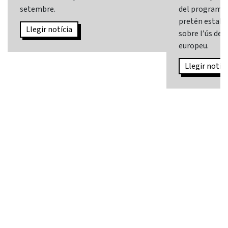
setembre.
del programa
pretén establi
Llegir notícia
sobre l’ús de l
europeu.
Llegir notíci