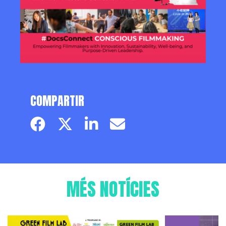
COMPARTIR
Facebook page
Twitter page
Linkedin
Email
MÉS NOTÍCIES