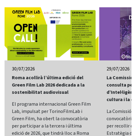
30/07/2026
29/07/2026
Roma acollirà l’última edició del
La Comissió 
Green Film Lab 2026 dedicada a la
consulta per 
sostenibilitat audiovisual
d’Intel·ligènci
cultura i la c
El programa internacional Green Film
Lab, impulsat per TorinoFilmLab i
La Comissió E
Green Film, ha obert la convocatòria
convocatòria d
per participar a la tercera i última
per recollir o
edició de 2026, que tindrà lloc a Roma
Estratègia d’In