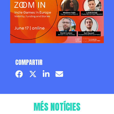
COMPARTIR
Facebook page
Twitter page
Linkedin
Email
MÉS NOTÍCIES