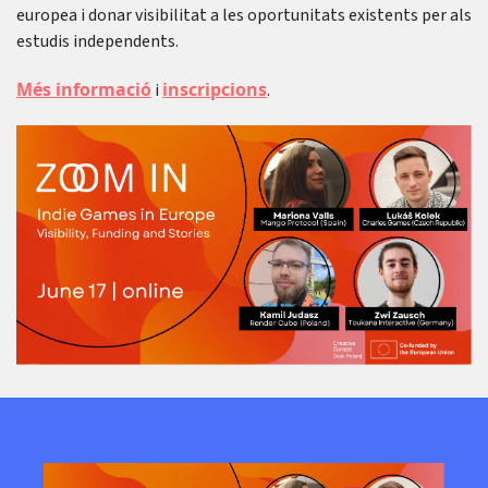
europea i donar visibilitat a les oportunitats existents per als
estudis independents.
Més informació
inscripcions
i
.