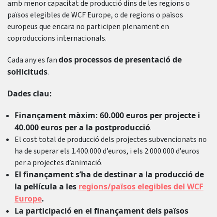
amb menor capacitat de producció dins de les regions o
països elegibles de WCF Europe, o de regions o països
europeus que encara no participen plenament en
coproduccions internacionals.
dos processos de presentació de
Cada any es fan
sol·licituds
.
Dades clau:
Finançament màxim: 60.000 euros per projecte i
40.000 euros per a la postproducció
.
El cost total de producció dels projectes subvencionats no
ha de superar els 1.400.000 d’euros, i els 2.000.000 d’euros
per a projectes d’animació.
El finançament s’ha de destinar a la producció de
la pel·lícula a les
regions/països elegibles del WCF
Europe
.
La participació en el finançament dels països