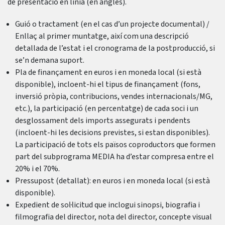
de presentació en línia (en anglès).
Guió o tractament (en el cas d’un projecte documental) /
Enllaç al primer muntatge, així com una descripció
detallada de l’estat i el cronograma de la postproducció, si
se’n demana suport.
Pla de finançament en euros i en moneda local (si està
disponible), incloent-hi el tipus de finançament (fons,
inversió pròpia, contribucions, vendes internacionals/MG,
etc.), la participació (en percentatge) de cada soci i un
desglossament dels imports assegurats i pendents
(incloent-hi les decisions previstes, si estan disponibles).
La participació de tots els països coproductors que formen
part del subprograma MEDIA ha d’estar compresa entre el
20% i el 70%.
Pressupost (detallat): en euros i en moneda local (si està
disponible).
Expedient de sol·licitud que inclogui sinopsi, biografia i
filmografia del director, nota del director, concepte visual