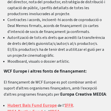
del director, nota del productor, estratègia de distribució i
captació de públic, i perfils detallats de totes les
productores involucrades al projecte.
Contractes i acords, incloent-hi acords de coproducció o
Deal Memos firmats, acords de finançament i/o cartes
d’intenció de socis de finançament ja confirmats.
Autorització de tots els drets que acrediti la transferència
de drets del/dels guionista/s/autor/s al/s productor/s.
El/Els productor/s ha de tenir dret a utilitzar el guió per a
un projecte cinematogràfic.
Moodboard, visuals o dossier artístic.
WCF Europe i altres fonts de finançament:
El finançament de WCF Europe es pot combinar amb el
suport d’altres organismes finançadors, amb l’excepció
Europa Creativa MEDIA
d’altres programes finançats per
:
Hubert Bals Fund Europe
IFFR
de l’
.