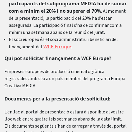
participants del subprograma MEDIA ha de sumar
com a mínim el 20% i no superar el 70%
. Al moment
de la presentació, la participació del 20% ha d’estar
assegurada. La participació final s’ha de confirmar com a
mínim una setmana abans de la reunió del jurat.
El soci europeu és el soci administratiu i beneficiari del
WCF Europe
finançament del
.
Qui pot sol·licitar finançament a WCF Europe?
Empreses europees de producció cinematogràfica
registrades amb seu a un país membre del programa Europa
Creativa MEDIA.
Documents per a la presentació de sol·licitud:
L’enllaç al portal de presentació estarà disponible al vostre
lloc web entre quatre i sis setmanes abans de la data límit.
Els documents següents s’han de carregar a través del portal