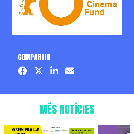
COMPARTIR
Facebook page
Twitter page
Linkedin
Email
MÉS NOTÍCIES