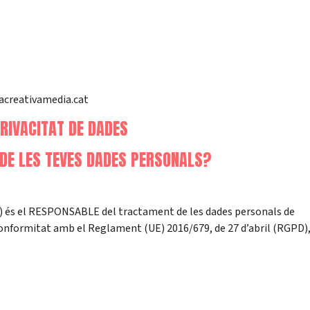
pacreativamedia.cat
PRIVACITAT DE DADES
 DE LES TEVES DADES PERSONALS?
és el RESPONSABLE del tractament de les dades personals de
conformitat amb el Reglament (UE) 2016/679, de 27 d’abril (RGPD),