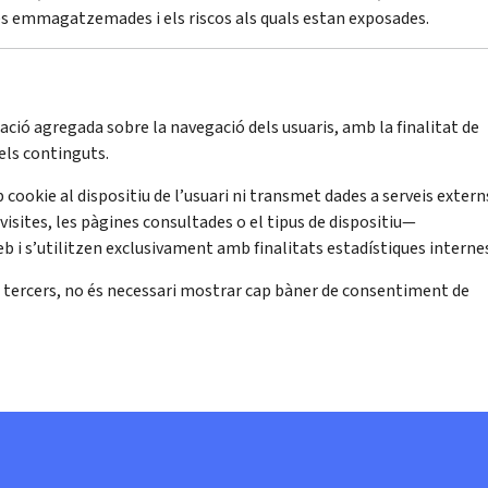
des emmagatzemades i els riscos als quals estan exposades.
ació agregada sobre la navegació dels usuaris, amb la finalitat de
 els continguts.
okie al dispositiu de l’usuari ni transmet dades a serveis extern
visites, les pàgines consultades o el tipus de dispositiu—
i s’utilitzen exclusivament amb finalitats estadístiques interne
de tercers, no és necessari mostrar cap bàner de consentiment de