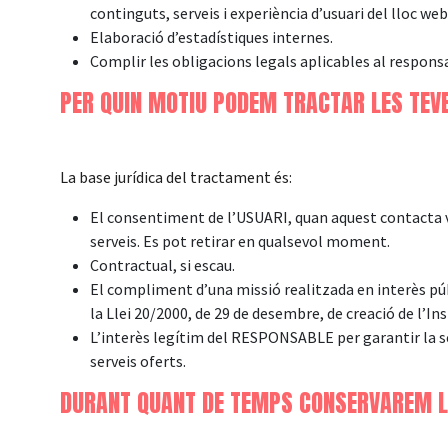
continguts, serveis i experiència d’usuari del lloc web
Elaboració d’estadístiques internes.
Complir les obligacions legals aplicables al respons
PER QUIN MOTIU PODEM TRACTAR LES TEV
La base jurídica del tractament és:
El consentiment de l’USUARI, quan aquest contacta 
serveis. Es pot retirar en qualsevol moment.
Contractual, si escau.
El compliment d’una missió realitzada en interès públ
la Llei 20/2000, de 29 de desembre, de creació de l’Ins
L’interès legítim del RESPONSABLE per garantir la seg
serveis oferts.
DURANT QUANT DE TEMPS CONSERVAREM L