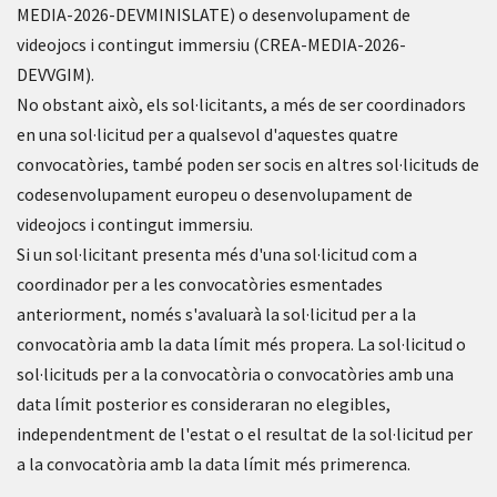
MEDIA-2026-DEVMINISLATE) o desenvolupament de
videojocs i contingut immersiu (CREA-MEDIA-2026-
DEVVGIM).
No obstant això, els sol·licitants, a més de ser coordinadors
en una sol·licitud per a qualsevol d'aquestes quatre
convocatòries, també poden ser socis en altres sol·licituds de
codesenvolupament europeu o desenvolupament de
videojocs i contingut immersiu.
Si un sol·licitant presenta més d'una sol·licitud com a
coordinador per a les convocatòries esmentades
anteriorment, només s'avaluarà la sol·licitud per a la
convocatòria amb la data límit més propera. La sol·licitud o
sol·licituds per a la convocatòria o convocatòries amb una
data límit posterior es consideraran no elegibles,
independentment de l'estat o el resultat de la sol·licitud per
a la convocatòria amb la data límit més primerenca.