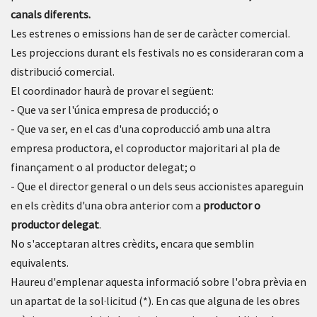
canals diferents.
Les estrenes o emissions han de ser de caràcter comercial.
Les projeccions durant els festivals no es consideraran com a
distribució comercial.
El coordinador haurà de provar el següent:
- Que va ser l'única empresa de producció; o
- Que va ser, en el cas d'una coproducció amb una altra
empresa productora, el coproductor majoritari al pla de
finançament o al productor delegat; o
- Que el director general o un dels seus accionistes apareguin
en els crèdits d'una obra anterior com a
productor o
productor delegat
.
No s'acceptaran altres crèdits, encara que semblin
equivalents.
Haureu d'emplenar aquesta informació sobre l'obra prèvia en
un apartat de la sol·licitud (*). En cas que alguna de les obres