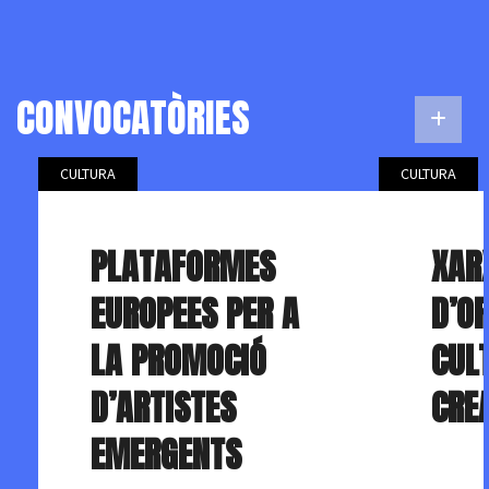
CONVOCATÒRIES
CULTURA
CULTURA
PLATAFORMES
XAR
EUROPEES PER A
D’O
LA PROMOCIÓ
CUL
D’ARTISTES
CRE
EMERGENTS