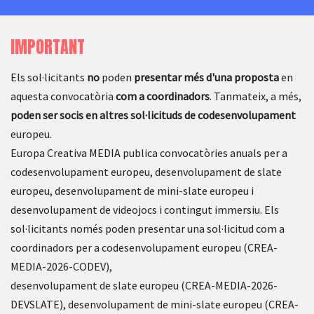
IMPORTANT
Els sol·licitants
no
poden
presentar més d'una proposta
en
aquesta convocatòria
com a
coordinadors
. Tanmateix, a més,
poden ser socis en altres sol·licituds de codesenvolupament
europeu.
Europa Creativa MEDIA publica convocatòries anuals per a
codesenvolupament europeu, desenvolupament de slate
europeu, desenvolupament de mini-slate europeu i
desenvolupament de videojocs i contingut immersiu. Els
sol·licitants només poden presentar una sol·licitud com a
coordinadors per a codesenvolupament europeu (CREA-
MEDIA-2026-CODEV),
desenvolupament de slate europeu (CREA-MEDIA-2026-
DEVSLATE), desenvolupament de mini-slate europeu (CREA-