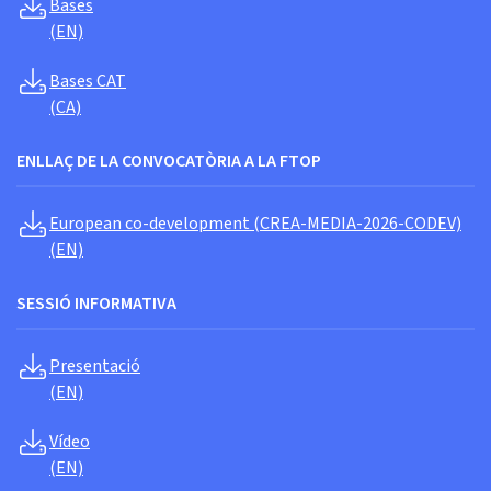
Bases
(EN)
Bases CAT
(CA)
ENLLAÇ DE LA CONVOCATÒRIA A LA FTOP
European co-development (CREA-MEDIA-2026-CODEV)
(EN)
SESSIÓ INFORMATIVA
Presentació
(EN)
Vídeo
(EN)