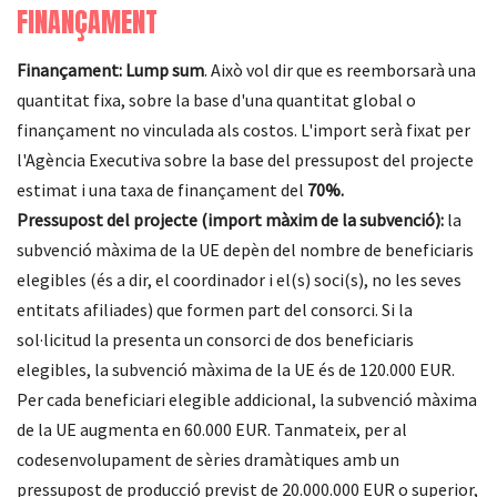
FINANÇAMENT
Finançament: Lump sum
. Això vol dir que es reemborsarà una
quantitat fixa, sobre la base d'una quantitat global o
finançament no vinculada als costos. L'import serà fixat per
l'Agència Executiva sobre la base del pressupost del projecte
estimat i una taxa de finançament del
70%.
Pressupost del projecte (import màxim de la subvenció):
la
subvenció màxima de la UE depèn del nombre de beneficiaris
elegibles (és a dir, el coordinador i el(s) soci(s), no les seves
entitats afiliades) que formen part del consorci. Si la
sol·licitud la presenta un consorci de dos beneficiaris
elegibles, la subvenció màxima de la UE és de 120.000 EUR.
Per cada beneficiari elegible addicional, la subvenció màxima
de la UE augmenta en 60.000 EUR. Tanmateix, per al
codesenvolupament de sèries dramàtiques amb un
pressupost de producció previst de 20.000.000 EUR o superior,