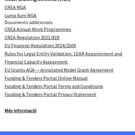
CREA MGA
Lump Sum MGA
Documents addicionals:
CREA Annual Work Programmes
CREA Regulation 2021/818
EU Financial Regulation 2024/2509
Rules for Legal Entity Validation, LEAR Appointment and
Financial Capacity Assessment
EU Grants AGA — Annotated Model Grant Agreement
Funding & Tenders Portal Online Manual
Funding & Tenders Portal Terms and Conditions
Funding & Tenders Portal Privacy Statement
Més informació