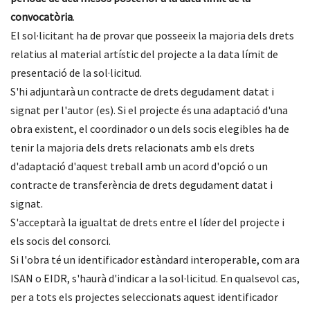
convocatòria
.
El sol·licitant ha de provar que posseeix la majoria dels drets
relatius al material artístic del projecte a la data límit de
presentació de la sol·licitud.
S'hi adjuntarà un contracte de drets degudament datat i
signat per l'autor (es). Si el projecte és una adaptació d'una
obra existent, el coordinador o un dels socis elegibles ha de
tenir la majoria dels drets relacionats amb els drets
d'adaptació d'aquest treball amb un acord d'opció o un
contracte de transferència de drets degudament datat i
signat.
S'acceptarà la igualtat de drets entre el líder del projecte i
els socis del consorci.
Si l'obra té un identificador estàndard interoperable, com ara
ISAN o EIDR, s'haurà d'indicar a la sol·licitud. En qualsevol cas,
per a tots els projectes seleccionats aquest identificador