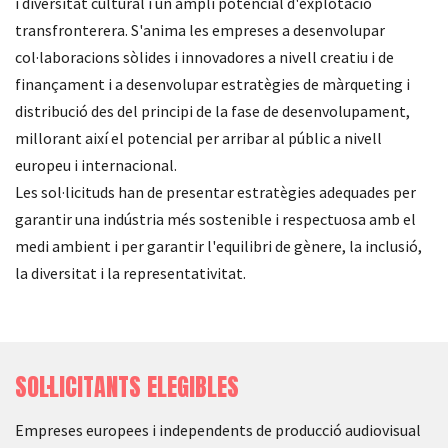
i diversitat cultural i un ampli potencial d'explotació
transfronterera. S'anima les empreses a desenvolupar
col·laboracions sòlides i innovadores a nivell creatiu i de
finançament i a desenvolupar estratègies de màrqueting i
distribució des del principi de la fase de desenvolupament,
millorant així el potencial per arribar al públic a nivell
europeu i internacional.
Les sol·licituds han de presentar estratègies adequades per
garantir una indústria més sostenible i respectuosa amb el
medi ambient i per garantir l'equilibri de gènere, la inclusió,
la diversitat i la representativitat.
SOL·LICITANTS ELEGIBLES
Empreses europees i independents de producció audiovisual