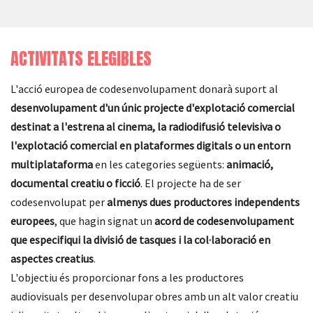
ACTIVITATS ELEGIBLES
L'acció europea de codesenvolupament donarà suport al
desenvolupament d'un únic projecte d'explotació comercial
destinat a l'estrena al cinema, la radiodifusió televisiva o
l'explotació comercial en plataformes digitals o un entorn
multiplataforma
en les categories següents:
animació,
documental creatiu o ficció
. El projecte ha de ser
codesenvolupat per
almenys dues productores independents
europees
, que hagin signat un
acord de codesenvolupament
que especifiqui la divisió de tasques i la col·laboració en
aspectes creatius
.
L'objectiu és proporcionar fons a les productores
audiovisuals per desenvolupar obres amb un alt valor creatiu