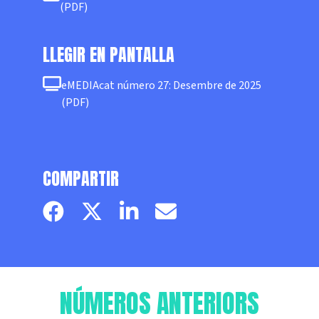
(PDF)
LLEGIR EN PANTALLA
eMEDIAcat número 27: Desembre de 2025
(PDF)
COMPARTIR
Facebook page
Twitter page
Linkedin
Email
NÚMEROS ANTERIORS