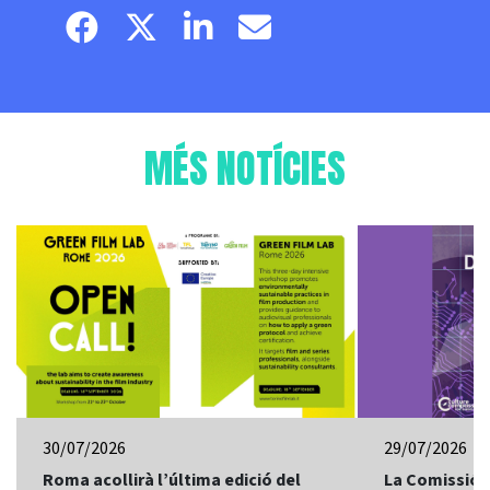
Facebook page
Twitter page
Linkedin
Email
MÉS NOTÍCIES
30/07/2026
29/07/2026
Roma acollirà l’última edició del
La Comissió 