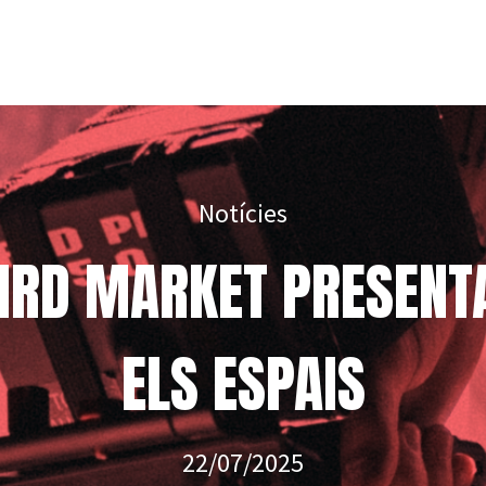
Notícies
EIRD MARKET PRESENT
ELS ESPAIS
22/07/2025