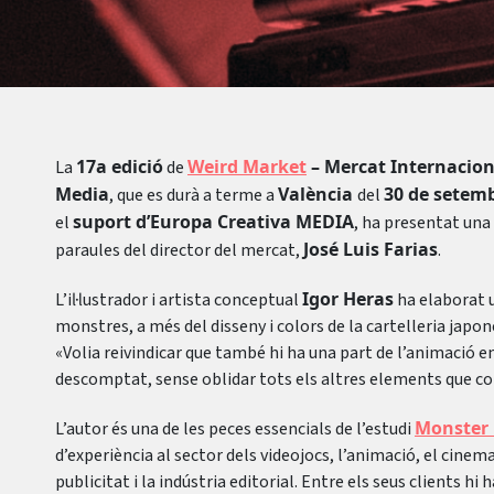
17a edició
Weird Market
– Mercat Internacion
La
de
Media
València
30 de setemb
, que es durà a terme a
del
suport d’Europa Creativa MEDIA
el
, ha presentat una
José Luis Farias
paraules del director del mercat,
.
Igor Heras
L’il·lustrador i artista conceptual
ha elaborat un
monstres, a més del disseny i colors de la cartelleria japo
«Volia reivindicar que també hi ha una part de l’animació e
descomptat, sense oblidar tots els altres elements que co
Monster 
L’autor és una de les peces essencials de l’estudi
d’experiència al sector dels videojocs, l’animació, el cinema, 
publicitat i la indústria editorial. Entre els seus clients 