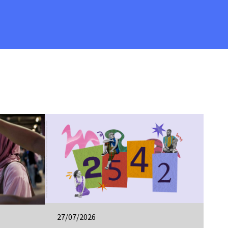
27/07/2026
24/