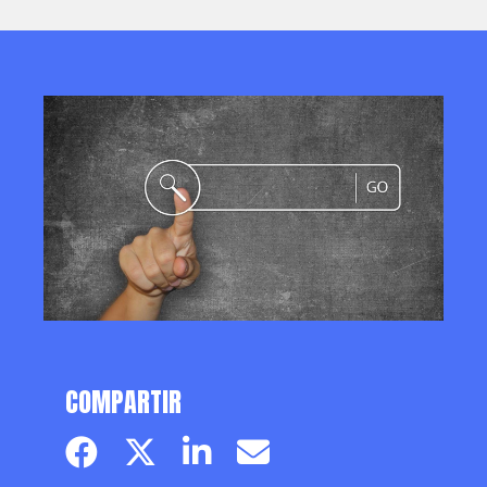
COMPARTIR
Facebook page
Twitter page
Linkedin
Email