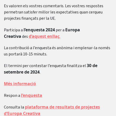
Es valoren els vostres comentaris. Les vostres respostes
permetran satisfer millor les expectatives quan cerqueu
projectes finançats per la UE.
l’enquesta
2024
Europa
Participa a
per a
Creativa
d’aquest enllaç
des
.
La contribució a l’enquesta és anònima i emplenar-la només
us portarà 10-15 minuts.
30 de
El termini per contestar l’enquesta finalitza el
setembre de 2024
.
Més informació
l’enquesta
Respon a
plataforma de resultats de projectes
Consulta la
d’Europa Creativa