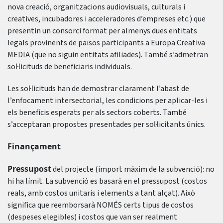
nova creació, organitzacions audiovisuals, culturals i
creatives, incubadores i acceleradores d’empreses etc.) que
presentin un consorci format per almenys dues entitats
legals provinents de països participants a Europa Creativa
MEDIA (que no siguin entitats afiliades). També s’admetran
sol·licituds de beneficiaris individuals.
Les sol·licituds han de demostrar clarament l’abast de
l’enfocament intersectorial, les condicions per aplicar-les i
els beneficis esperats per als sectors coberts. També
s’acceptaran propostes presentades per sol·licitants únics.
Finançament
Pressupost
del projecte (import màxim de la subvenció): no
hi ha límit. La subvenció es basarà en el pressupost (costos
reals, amb costos unitaris i elements a tant alçat). Això
significa que reemborsarà NOMÉS certs tipus de costos
(despeses elegibles) i costos que van ser realment