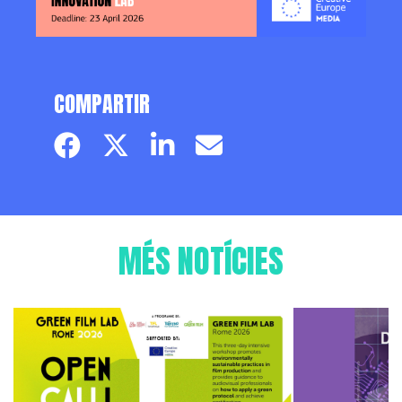
COMPARTIR
Facebook page
Twitter page
Linkedin
Email
MÉS NOTÍCIES