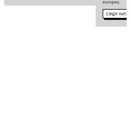
europeu.
Llegir notíci