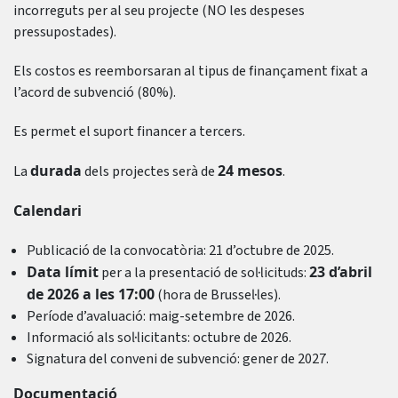
incorreguts per al seu projecte (NO les despeses
pressupostades).
Els costos es reemborsaran al tipus de finançament fixat a
l’acord de subvenció (80%).
Es permet el suport financer a tercers.
durada
24 mesos
La
dels projectes serà de
.
Calendari
Publicació de la convocatòria: 21 d’octubre de 2025.
Data límit
23 d’abril
per a la presentació de sol·licituds:
de 2026 a les 17:00
(hora de Brussel·les).
Període d’avaluació: maig-setembre de 2026.
Informació als sol·licitants: octubre de 2026.
Signatura del conveni de subvenció: gener de 2027.
Documentació