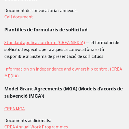
Document de convocatòria i annexos:
Call document
Plantilles de formularis de sol·licitud
Standard application form (CREA MEDIA)
— el formulari de
sol·licitud específic per a aquesta convocatòria està
disponible al Sistema de presentació de sol·licituds
Information on independence and ownership control (CREA
MEDIA)
Model Grant Agreements (MGA) (Models d’acords de
subvenció (MGA))
CREA MGA
Documents addicionals:
CREA Annual Work Programmes