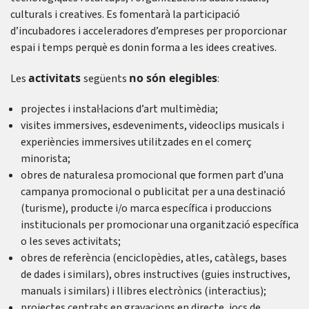
culturals i creatives. Es fomentarà la participació
d’incubadores i acceleradores d’empreses per proporcionar
espai i temps perquè es donin forma a les idees creatives.
activitats
no són elegibles
Les
següents
:
projectes i instal·lacions d’art multimèdia;
visites immersives, esdeveniments, videoclips musicals i
experiències immersives utilitzades en el comerç
minorista;
obres de naturalesa promocional que formen part d’una
campanya promocional o publicitat per a una destinació
(turisme), producte i/o marca específica i produccions
institucionals per promocionar una organització específica
o les seves activitats;
obres de referència (enciclopèdies, atles, catàlegs, bases
de dades i similars), obres instructives (guies instructives,
manuals i similars) i llibres electrònics (interactius);
projectes centrats en gravacions en directe, jocs de