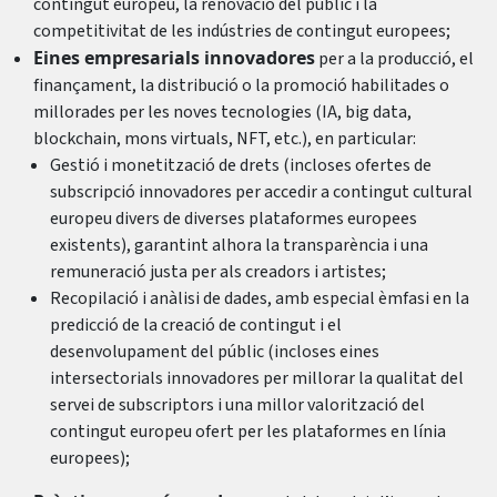
contingut europeu, la renovació del públic i la
competitivitat de les indústries de contingut europees;
Eines empresarials innovadores
per a la producció, el
finançament, la distribució o la promoció habilitades o
millorades per les noves tecnologies (IA, big data,
blockchain, mons virtuals, NFT, etc.), en particular:
Gestió i monetització de drets (incloses ofertes de
subscripció innovadores per accedir a contingut cultural
europeu divers de diverses plataformes europees
existents), garantint alhora la transparència i una
remuneració justa per als creadors i artistes;
Recopilació i anàlisi de dades, amb especial èmfasi en la
predicció de la creació de contingut i el
desenvolupament del públic (incloses eines
intersectorials innovadores per millorar la qualitat del
servei de subscriptors i una millor valorització del
contingut europeu ofert per les plataformes en línia
europees);