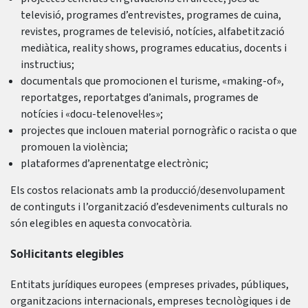
televisió, programes d’entrevistes, programes de cuina,
revistes, programes de televisió, notícies, alfabetització
mediàtica, reality shows, programes educatius, docents i
instructius;
documentals que promocionen el turisme, «making-of»,
reportatges, reportatges d’animals, programes de
notícies i «docu-telenovel·les»;
projectes que inclouen material pornogràfic o racista o que
promouen la violència;
plataformes d’aprenentatge electrònic;
Els costos relacionats amb la producció/desenvolupament
de continguts i l’organització d’esdeveniments culturals no
són elegibles en aquesta convocatòria.
Sol·licitants elegibles
Entitats jurídiques europees (empreses privades, públiques,
organitzacions internacionals, empreses tecnològiques i de