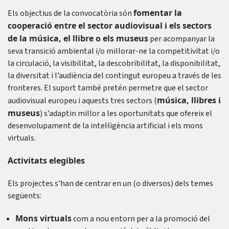
fomentar la
Els objectius de la convocatòria són
cooperació entre el sector audiovisual i els sectors
de la música, el llibre o els museus
per acompanyar la
seva transició ambiental i/o millorar-ne la competitivitat i/o
la circulació, la visibilitat, la descobribilitat, la disponibilitat,
la diversitat i l’audiència del contingut europeu a través de les
fronteres. El suport també pretén permetre que el sector
música, llibres i
audiovisual europeu i aquests tres sectors (
museus
) s’adaptin millor a les oportunitats que ofereix el
desenvolupament de la intel·ligència artificial i els mons
virtuals.
Activitats elegibles
Els projectes s’han de centrar en un (o diversos) dels temes
següents:
Mons virtuals
com a nou entorn per a la promoció del