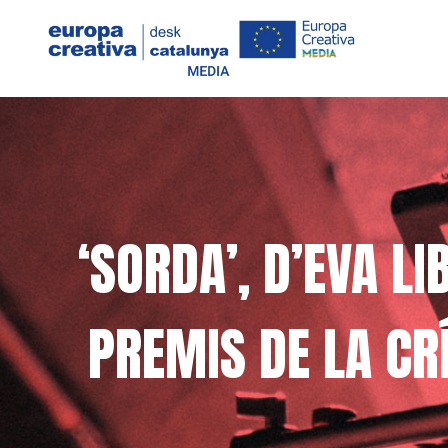
‘SORDA’, D’EVA LI
PREMIS DE LA CRÍ