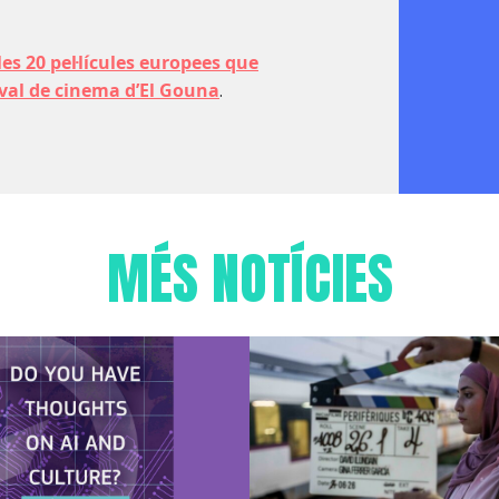
les 20 pel·lícules europees que
ival de cinema d’El Gouna
.
MÉS NOTÍCIES