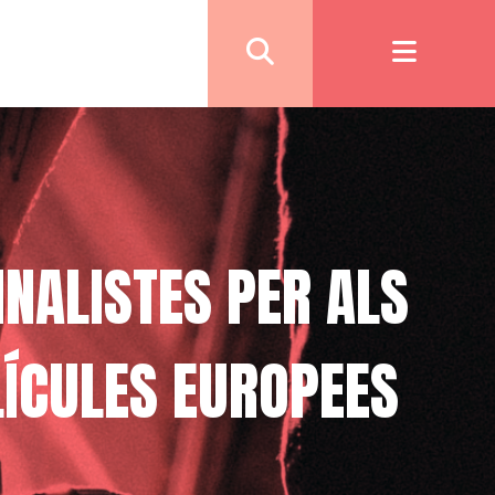
FINALISTES PER ALS
·LÍCULES EUROPEES