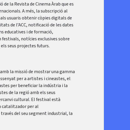
ció de la Revista de Cinema Àrab que es
rnacionals. A més, la subscripció al
 als usuaris obtenir còpies digitals de
tats de l’ACC, notificació de les dates
ons educatives i de formació,
 festivals, notícies exclusives sobre
 els seus projectes futurs.
17 amb la missió de mostrar una gamma
Dissenyat per a artistes i cineastes, el
tes per beneficiar la indústria i la
stes de la regió amb els seus
canvi cultural. El festival està
n catalitzador per al
ravés del seu segment industrial, la