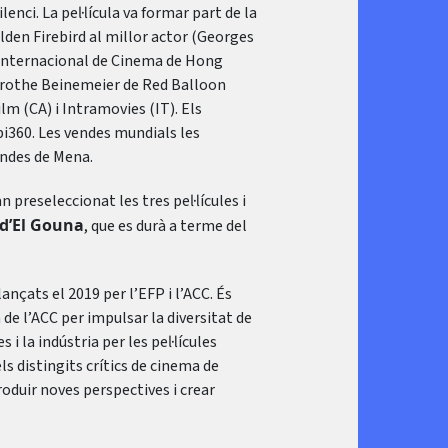
enci. La pel·lícula va formar part de la
lden Firebird al millor actor (Georges
l Internacional de Cinema de Hong
orothe Beinemeier de Red Balloon
 (CA) i Intramovies (IT). Els
i360. Les vendes mundials les
endes de Mena.
 preseleccionat les tres pel·lícules i
 d’El Gouna
, que es durà a terme del
ançats el 2019 per l’EFP i l’ACC. És
 de l’ACC per impulsar la diversitat de
s i la indústria per les pel·lícules
ls distingits crítics de cinema de
roduir noves perspectives i crear