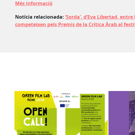
Més informació
Notícia relacionada:
‘Sorda’, d’Eva Libertad, entre 
competeixen pels Premis de la Crítica Àrab al fest