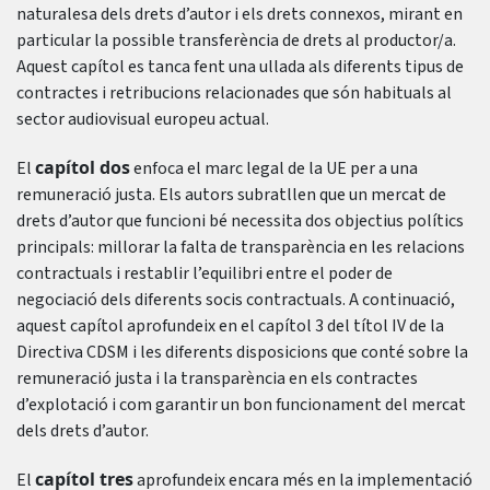
naturalesa dels drets d’autor i els drets connexos, mirant en
particular la possible transferència de drets al productor/a.
Aquest capítol es tanca fent una ullada als diferents tipus de
contractes i retribucions relacionades que són habituals al
sector audiovisual europeu actual.
capítol dos
El
enfoca el marc legal de la UE per a una
remuneració justa. Els autors subratllen que un mercat de
drets d’autor que funcioni bé necessita dos objectius polítics
principals: millorar la falta de transparència en les relacions
contractuals i restablir l’equilibri entre el poder de
negociació dels diferents socis contractuals. A continuació,
aquest capítol aprofundeix en el capítol 3 del títol IV de la
Directiva CDSM i les diferents disposicions que conté sobre la
remuneració justa i la transparència en els contractes
d’explotació i com garantir un bon funcionament del mercat
dels drets d’autor.
capítol tres
El
aprofundeix encara més en la implementació