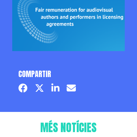
COMPARTIR
Facebook page
Twitter page
Linkedin
Email
MÉS NOTÍCIES