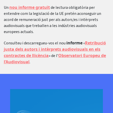
nou informe gratuït
Un
de lectura obligatòria per
entendre com la legislació de la UE pretén aconseguir un
acord de remuneració just per als autors/es i intèrprets
audiovisuals que treballen a les indústries audiovisuals
europees actuals.
informe
Retribució
Consulteu i descarregueu-vos el nou
«
justa dels autors i intèrprets audiovisuals en els
contractes de llicència
Observatori Europeu de
» de l’
l’Audiovisual
.