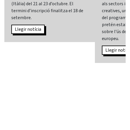
(Itàlia) del 21 al 23 d’octubre. El
als sectors i l
termini d’inscripció finalitza el 18 de
creatives, una 
setembre.
del programa
pretén establi
Llegir notícia
sobre l’ús de l
europeu.
Llegir notíci