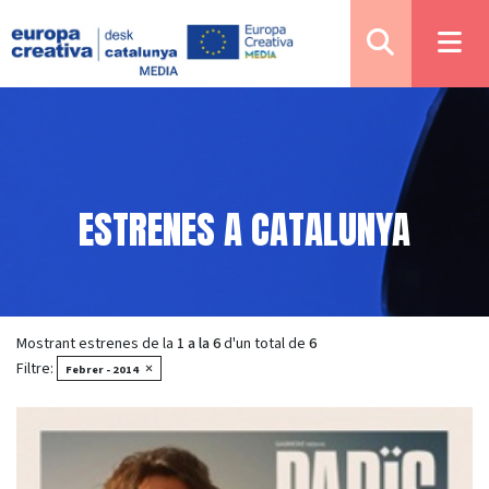
ESTRENES A CATALUNYA
Mostrant estrenes de la
1 a la 6
d'un total de
6
Filtre:
×
Febrer - 2014