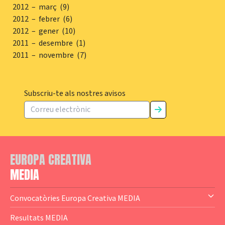
2012 – març (9)
2012 – febrer (6)
2012 – gener (10)
2011 – desembre (1)
2011 – novembre (7)
Subscriu-te als nostres avisos
EUROPA CREATIVA
MEDIA
Convocatòries Europa Creativa MEDIA
— Content Cluster
Resultats MEDIA