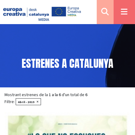
ESTRENES A CATALUNYA
Mostrant estrenes de la
1 a la 6
d'un total de
6
Filtre:
×
Abril - 2015