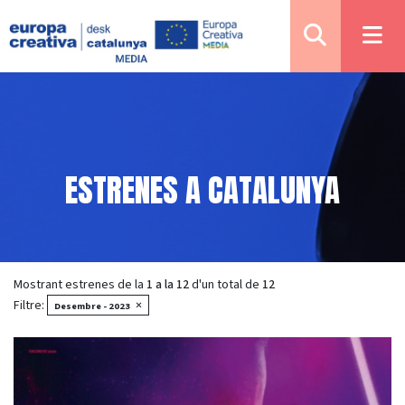
ESTRENES A CATALUNYA
Mostrant estrenes de la
1 a la 12
d'un total de
12
Filtre:
×
Desembre - 2023