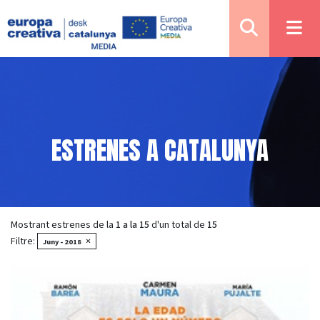
ESTRENES A CATALUNYA
Mostrant estrenes de la
1 a la 15
d'un total de
15
Filtre:
×
Juny - 2018