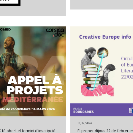
16/02/2024
é obert el termini d'inscripció
El proper dijous 22 de febrer e