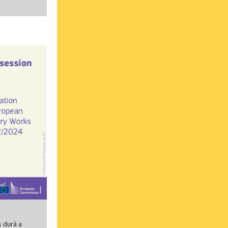
s durà a