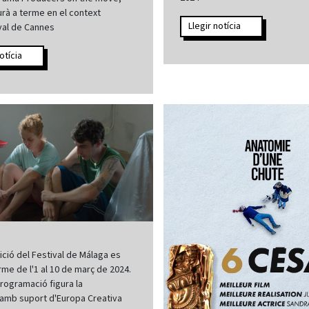
rà a terme en el context
Llegir notícia
val de Cannes
otícia
ició del Festival de Málaga es
rme de l'1 al 10 de març de 2024.
programació figura la
a amb suport d'Europa Creativa