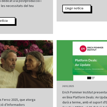
dedicat a la postproducció i
 les necessitats del teu
Llegir notícia
otícia
24/01/2025
Erich Pommer Institut presenta
en línia Platform Deals: An Upd
s Feroz 2025, que atorga
durà a terme, amb el suport d'
ció d’Informadors