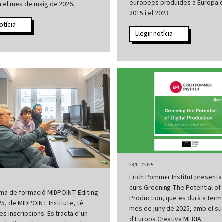
europees produïdes a Europa e
rà el mes de maig de 2026.
2015 i el 2023.
otícia
Llegir notícia
28/01/2025
Erich Pommer Institut presenta
curs Greening The Potential of 
ama de formació MIDPOINT Editing
Production, que es durà a terme
, de MIDPOINT Institute, té
mes de juny de 2025, amb el s
es inscripcions. Es tracta d’un
d'Europa Creativa MEDIA.