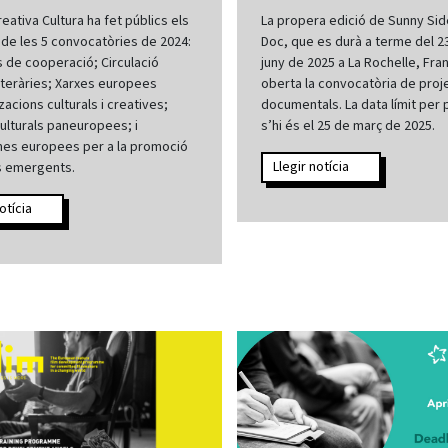
eativa Cultura ha fet públics els
La propera edició de Sunny Sid
 de les 5 convocatòries de 2024:
Doc, que es durà a terme del 23
 de cooperació; Circulació
juny de 2025 a La Rochelle, Fran
iteràries; Xarxes europees
oberta la convocatòria de proj
zacions culturals i creatives;
documentals. La data límit per 
culturals paneuropees; i
s’hi és el 25 de març de 2025.
mes europees per a la promoció
Llegir notícia
s emergents.
otícia