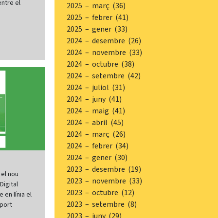
ntre el
2025 – març (36)
2025 – febrer (41)
2025 – gener (33)
2024 – desembre (26)
2024 – novembre (33)
2024 – octubre (38)
2024 – setembre (42)
2024 – juliol (31)
2024 – juny (41)
2024 – maig (41)
2024 – abril (45)
2024 – març (26)
2024 – febrer (34)
2024 – gener (30)
2023 – desembre (19)
 el nou
2023 – novembre (33)
Digital
2023 – octubre (12)
 en línia el
2023 – setembre (8)
uport
2023 – juny (29)