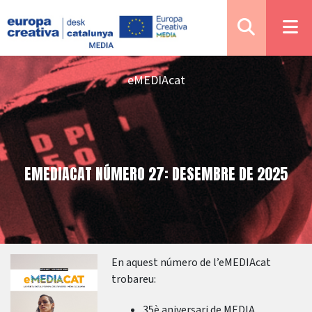
eMEDIAcat
EMEDIACAT NÚMERO 27: DESEMBRE DE 2025
En aquest número de l’eMEDIAcat
trobareu:
35è aniversari de MEDIA