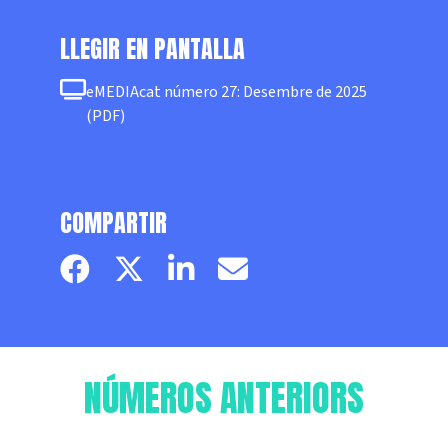
LLEGIR EN PANTALLA
eMEDIAcat número 27: Desembre de 2025
(PDF)
COMPARTIR
Facebook page
Twitter page
Linkedin
Email
NÚMEROS ANTERIORS