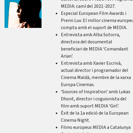
MEDIA: camí del 2021-2027.
Especial European Film Awards i
Premi Lux: El millor cinema europe
compta amb el suport de MEDIA.
Entrevista amb Alba Sotorra,
directora del documental
beneficiari de MEDIA ‘Comandant
Arian’.
Entrevista amb Xavier Escrivà,
actual director i programador del
Cinema Maldà, membre de la xarxa
Europa Cinemas.
‘Sources of Inspiration’ amb Lukas
Dhont, director i coguionista del
film amb suport MEDIA ‘Girl’.
Èxit de la 1a edició de la European
Cinema Night.
Films europeus MEDIA a Catalunya