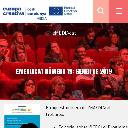
eMEDIAcat
EMEDIACAT NÚMERO 19: GENER DE 2019
En aquest número de l’eMEDIAcat
trobareu:
Editorial sobre l’ICEC i el Programa