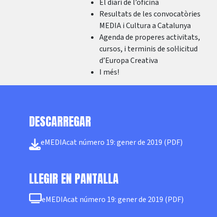
El diari de l’oficina
Resultats de les convocatòries
MEDIA i Cultura a Catalunya
Agenda de properes activitats,
cursos, i terminis de sol·licitud
d’Europa Creativa
I més!
DESCARREGAR
eMEDIAcat número 19: gener de 2019 (PDF)
LLEGIR EN PANTALLA
eMEDIAcat número 19: gener de 2019 (PDF)