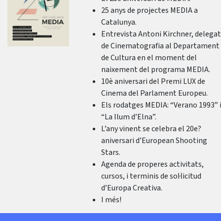
25 anys de projectes MEDIA a
Catalunya.
Entrevista Antoni Kirchner, delega
de Cinematografia al Departament
de Cultura en el moment del
naixement del programa MEDIA.
10è aniversari del Premi LUX de
Cinema del Parlament Europeu.
Els rodatges MEDIA: “Verano 1993” 
“La llum d’Elna”.
L’any vinent se celebra el 20e?
aniversari d’European Shooting
Stars.
Agenda de properes activitats,
cursos, i terminis de sol·licitud
d’Europa Creativa.
I més!