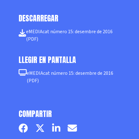
DESCARREGAR
eMEDIAcat número 15: desembre de 2016
(PDF)
LLEGIR EN PANTALLA
eMEDIAcat número 15: desembre de 2016
(PDF)
COMPARTIR
Facebook page
Twitter page
Linkedin
Email