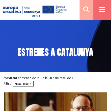
ESTRENES A CATALUNYA
Mostrant estrenes de la
1 a la 10
d'un total de
10
Filtre:
×
Abril - 2013