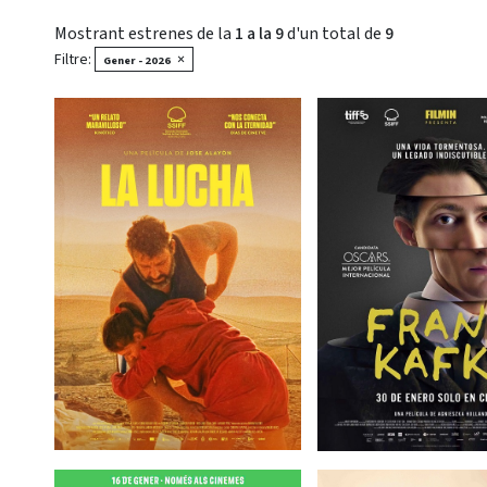
Mostrant estrenes de la
1 a la 9
d'un total de
9
Filtre:
×
Gener - 2026