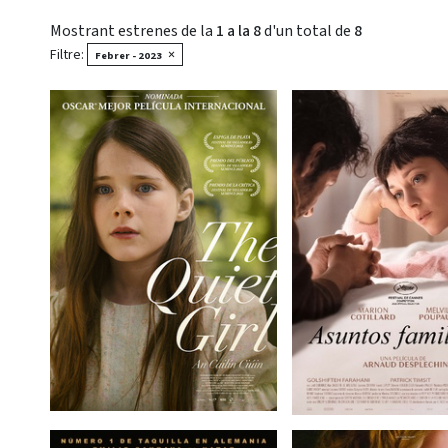
Mostrant estrenes de la
1 a la 8
d'un total de
8
Filtre:
×
Febrer - 2023