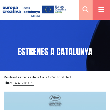
ESTRENES A CATALUNYA
Mostrant estrenes de la
1 a la 8
d'un total de
8
Filtre:
×
Juliol - 2018