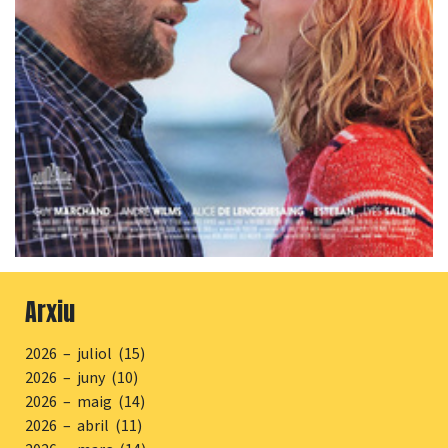
Arxiu
2026 – juliol (15)
2026 – juny (10)
2026 – maig (14)
2026 – abril (11)