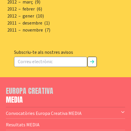
2012 – març (9)
2012 – febrer (6)
2012 – gener (10)
2011 – desembre (1)
2011 – novembre (7)
Subscriu-te als nostres avisos
EUROPA CREATIVA
MEDIA
Convocatòries Europa Creativa MEDIA
— Content Cluster
Resultats MEDIA