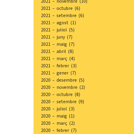
2021 – novembre (10)
2021 – octubre (6)
2021 – setembre (6)
2021 – agost (1)
2021 – juliol (5)
2021 – juny (7)
2021 – maig (7)
2021 – abril (8)
2021 – març (4)
2021 – febrer (3)
2021 – gener (7)
2020 – desembre (5)
2020 – novembre (2)
2020 – octubre (8)
2020 – setembre (9)
2020 – juliol (3)
2020 – maig (1)
2020 – març (2)
2020 – febrer (7)