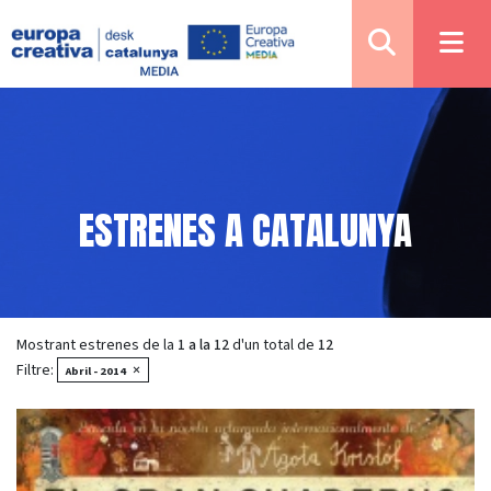
ESTRENES A CATALUNYA
Mostrant estrenes de la
1 a la 12
d'un total de
12
Filtre:
×
Abril - 2014