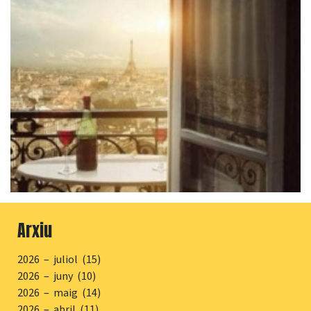
Arxiu
2026 – juliol (15)
2026 – juny (10)
2026 – maig (14)
2026 – abril (11)