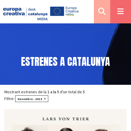
ESTRENES A CATALUNYA
Mostrant estrenes de la
1 a la 5
d'un total de
5
Filtre:
×
Desembre - 2013